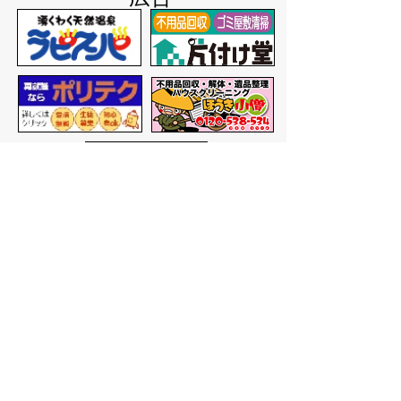
バナー広告を募集しています
サイトマップ
プライバシーポリシー
このサイトの考えかた
リンク・著作権
このサイトの使いかた
問い合わせ
米子市役所
〒683-8686 鳥取県米子市加
茂町一丁目1番地