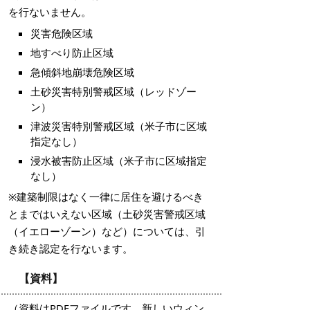
を行ないません。
災害危険区域
地すべり防止区域
急傾斜地崩壊危険区域
土砂災害特別警戒区域（レッドゾー
ン）
津波災害特別警戒区域（米子市に区域
指定なし）
浸水被害防止区域（米子市に区域指定
なし）
※建築制限はなく一律に居住を避けるべき
とまではいえない区域（
土砂災害警戒区域
（イエローゾーン）など
）については、引
き続き認定を行ないます。
【資料】
（資料はPDFファイルです。新しいウィン