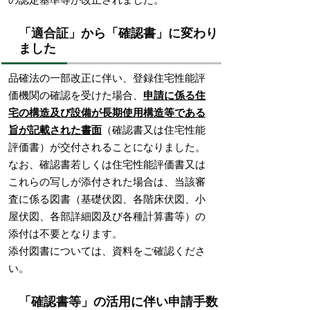
「適合証」から「確認書」に変わり
ました
品確法の一部改正に伴い、登録住宅性能評
価機関の確認を受けた場合、
申請に係る住
宅の構造及び設備が長期使用構造等である
旨が記載された書面
（確認書又は住宅性能
評価書）が交付されることになりました。
なお、確認書若しくは住宅性能評価書又は
これらの写しが添付された場合は、当該審
査に係る図書（基礎伏図、各階床伏図、小
屋伏図、各部詳細図及び各種計算書等）の
添付は不要となります。
添付図書については、資料をご確認くださ
い。
「確認書等」の活用に伴い申請手数