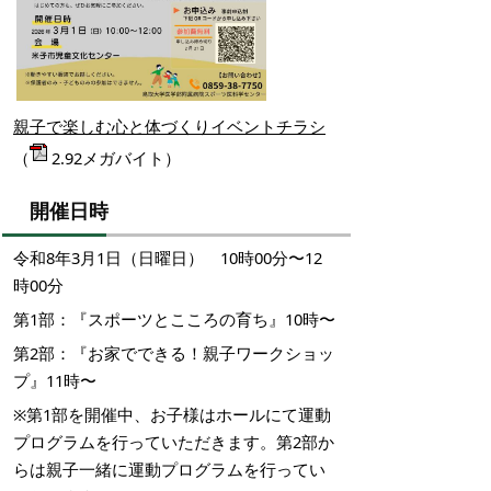
親子で楽しむ心と体づくりイベントチラシ
（
2.92メガバイト）
開催日時
令和8年3月1日（日曜日） 10時00分〜12
時00分
第1部：『スポーツとこころの育ち』10時〜
第2部：『お家でできる！親子ワークショッ
プ』11時〜
※第1部を開催中、お子様はホールにて運動
プログラムを行っていただきます。第2部か
らは親子一緒に運動プログラムを行ってい