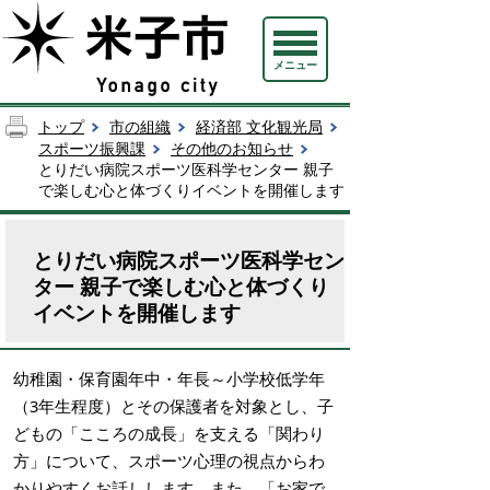
メニュー
トップ
市の組織
経済部 文化観光局
スポーツ振興課
その他のお知らせ
とりだい病院スポーツ医科学センター 親子
で楽しむ心と体づくりイベントを開催します
とりだい病院スポーツ医科学セン
ター 親子で楽しむ心と体づくり
イベントを開催します
幼稚園・保育園年中・年長～小学校低学年
（3年生程度）とその保護者を対象とし、子
どもの「こころの成長」を支える「関わり
方」について、スポーツ心理の視点からわ
かりやすくお話しします。また、「お家で