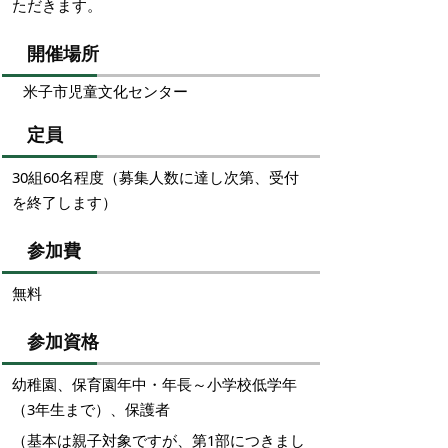
ただきます。
開催場所
米子市児童文化センター
定員
30組60名程度（募集人数に達し次第、受付
を終了します）
参加費
無料
参加資格
幼稚園、保育園年中・年長～小学校低学年
（3年生まで）、保護者
（基本は親子対象ですが、第1部につきまし