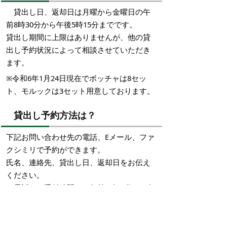
貸出し日、返却日は月曜から金曜日の午
前8時30分から午後5時15分までです。
貸出し期間に上限はありませんが、他の貸
出し予約状況によって相談させていただき
ます。
※令和6年1月24日現在でボッチャは8セッ
ト、モルックは3セット用意しております。
貸出し予約方法は？
下記お問い合わせ先の電話、Eメール、ファ
クシミリで予約ができます。
氏名、連絡先、貸出し日、返却日をお伝え
ください。
お電話での受付時間は、午前8時30分から午
後5時15分までです。
土曜日、日曜日、祝日、年末年始（12月29
日から1月3日）は、予約受付はできませ