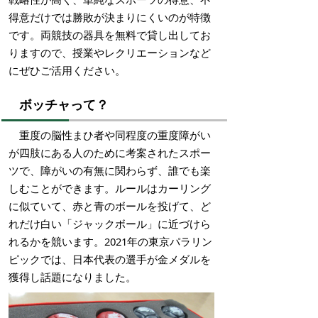
得意だけでは勝敗が決まりにくいのが特徴
です。両競技の器具を無料で貸し出してお
りますので、授業やレクリエーションなど
にぜひご活用ください。
ボッチャって？
重度の脳性まひ者や同程度の重度障がい
が四肢にある人のために考案されたスポー
ツで、障がいの有無に関わらず、誰でも楽
しむことができます。ルールはカーリング
に似ていて、赤と青のボールを投げて、ど
れだけ白い「ジャックボール」に近づけら
れるかを競います。2021年の東京パラリン
ピックでは、日本代表の選手が金メダルを
獲得し話題になりました。