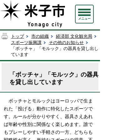
メニュー
トップ
市の組織
経済部 文化観光局
スポーツ振興課
その他のお知らせ
「ボッチャ」「モルック」の器具を貸し出し
ています
「ボッチャ」「モルック」の器具
を貸し出しています
ボッチャとモルックはヨーロッパで生ま
れた「投げる」動作に特化したスポーツで
す。ルールが分かりやすく、器具さえあれ
ば年齢や性別に関係なく楽しめます。誰で
もプレーしやすい手軽さの一方、どちらも
戦略性が高く、単純なスポーツの得意、不