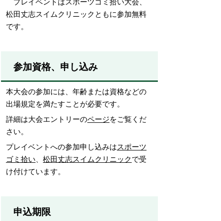
プレイベントはスポーツゴミ拾い大会、
松田丈志スイムクリニックともに参加無料
です。
参加資格、申し込み
本大会の参加には、年齢または資格などの
出場規定を満たすことが必要です。
詳細は大会エントリーの
ページ
をご覧くだ
さい。
プレイベントへの参加申し込みは
スポーツ
ゴミ拾い
、
松田丈志スイムクリニック
で受
け付けています。
申込期限