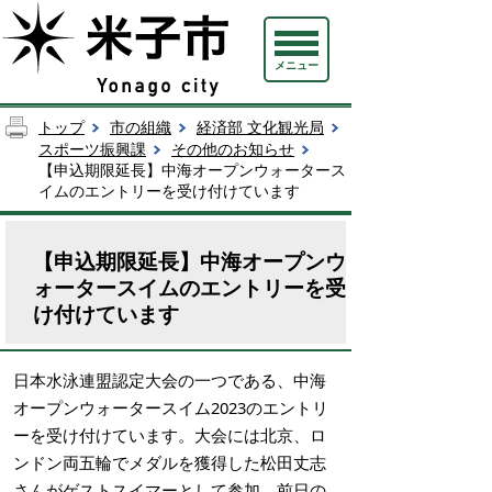
メニュー
トップ
市の組織
経済部 文化観光局
スポーツ振興課
その他のお知らせ
【申込期限延長】中海オープンウォータース
イムのエントリーを受け付けています
【申込期限延長】中海オープンウ
ォータースイムのエントリーを受
け付けています
日本水泳連盟認定大会の一つである、中海
オープンウォータースイム2023のエントリ
ーを受け付けています。大会には北京、ロ
ンドン両五輪でメダルを獲得した松田丈志
さんがゲストスイマーとして参加。前日の