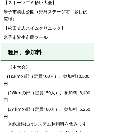
【スポーツゴミ拾い大会】
米子市湊山公園（野外ステージ前 多目的
広場）
【松田丈志スイムクリニック】
米子市皆生市民プール
種目、参加料
【本大会】
(1)5kmの部（定員100人）、参加料10,500
円
(2)3kmの部（定員150人）、参加料 8,400
円
(3)1kmの部（定員100人）、参加料 5,250
円
※参加料にはシステム利用料を含みます