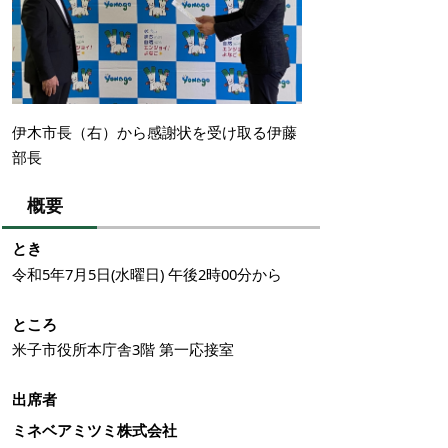
伊木市長（右）から感謝状を受け取る伊藤
部長
概要
とき
令和5年7月5日(水曜日) 午後2時00分から
ところ
米子市役所本庁舎3階 第一応接室
出席者
ミネベアミツミ株式会社