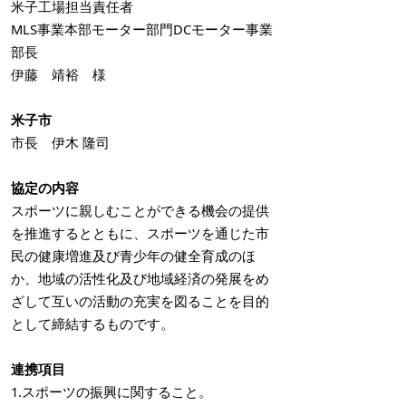
米子工場担当責任者
MLS事業本部モーター部門DCモーター事業
部長
伊藤 靖裕 様
米子市
市長 伊木 隆司
協定の内容
スポーツに親しむことができる機会の提供
を推進するとともに、スポーツを通じた市
民の健康増進及び青少年の健全育成のほ
か、地域の活性化及び地域経済の発展をめ
ざして互いの活動の充実を図ることを目的
として締結するものです。
連携項目
1.スポーツの振興に関すること。