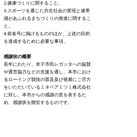
2.健康づくりに関すること。
3.スポーツを通じた共生社会の実現と連帯
感があふれるまちづくりの推進に関するこ
と。
4.前各号に掲げるもののほか、上述の目的
を達成するために必要な事項。
感謝状の概要
長年にわたり、米子市民レガッタへの協賛
や運営協力などの支援を通し、本市におけ
るローイング競技の普及及び発展にご尽力
をいただいているミネベアミツミ株式会社
に対し、本市からの感謝の意を表するた
め、感謝状を贈呈するものです。
掲載日：2023年7月7日
お問い合わせ先