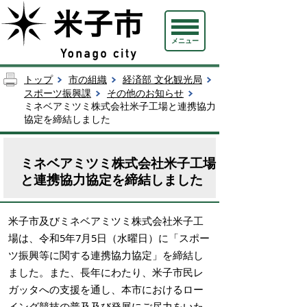
メニュー
トップ
市の組織
経済部 文化観光局
スポーツ振興課
その他のお知らせ
ミネベアミツミ株式会社米子工場と連携協力
協定を締結しました
ミネベアミツミ株式会社米子工場
と連携協力協定を締結しました
米子市及びミネベアミツミ株式会社米子工
場は、令和5年7月5日（水曜日）に「スポー
ツ振興等に関する連携協力協定」を締結し
ました。また、長年にわたり、米子市民レ
ガッタへの支援を通し、本市におけるロー
イング競技の普及及び発展にご尽力をいた