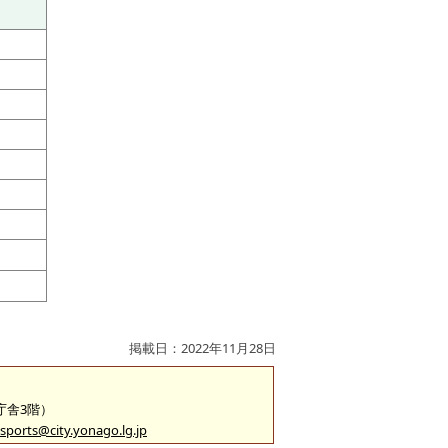
掲載日：2022年11月28日
2庁舎3階）
sports@city.yonago.lg.jp