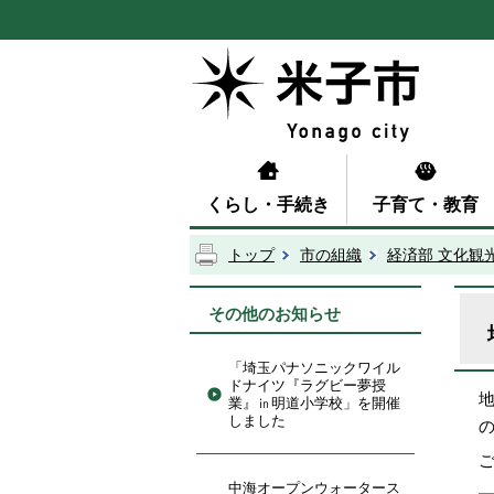
くらし・手続き
子育て・教育
トップ
市の組織
経済部 文化観
その他のお知らせ
「埼玉パナソニックワイル
ドナイツ『ラグビー夢授
業』㏌明道小学校」を開催
しました
中海オープンウォータース