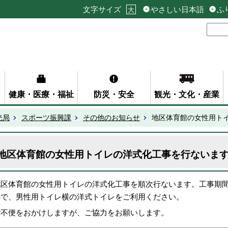
文字サイズ
やさしい日本語
ふ
大
健康・医療・福祉
防災・安全
観光・文化・産業
光局
スポーツ振興課
その他のお知らせ
地区体育館の女性用ト
地区体育館の女性用トイレの洋式化工事を行ないま
地区体育館の女性用トイレの洋式化工事を順次行ないます。工事期
ので、男性用トイレ横の洋式トイレをご利用ください。
ご不便をおかけしますが、ご協力をお願いします。