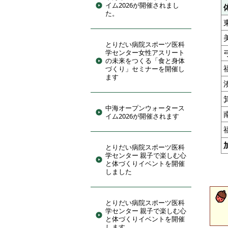
イム2026が開催されまし
た。
とりだい病院スポーツ医科
学センター女性アスリート
の未来をつくる「食と身体
づくり」セミナーを開催し
ます
中海オープンウォータース
イム2026が開催されます
とりだい病院スポーツ医科
学センター 親子で楽しむ心
と体づくりイベントを開催
しました
とりだい病院スポーツ医科
学センター 親子で楽しむ心
と体づくりイベントを開催
します