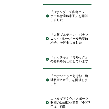
「JTサンダーズ広島バレー
ボール教室in米子」を開催
しました
「大阪ブルテオン パナソ
ニックバレーボール教室in
米子」を開催しました
「ボッチャ」「モルック」
の器具を貸し出しています
「パナソニック野球部 野
球教室in米子」を開催しま
した
エネルギア文化・スポーツ
財団の助成団体募集（令和7
年度 前期）