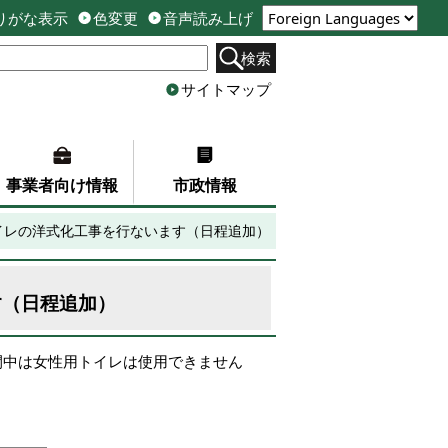
りがな表示
色変更
音声読み上げ
検索
サイトマップ
事業者向け情報
市政情報
イレの洋式化工事を行ないます（日程追加）
す（日程追加）
間中は女性用トイレは使用できません