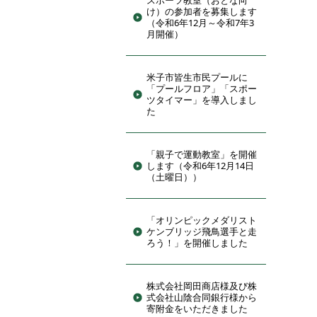
スポーツ教室（おとな向
け）の参加者を募集します
（令和6年12月～令和7年3
月開催）
米子市皆生市民プールに
「プールフロア」「スポー
ツタイマー」を導入しまし
た
「親子で運動教室」を開催
します（令和6年12月14日
（土曜日））
「オリンピックメダリスト
ケンブリッジ飛鳥選手と走
ろう！」を開催しました
株式会社岡田商店様及び株
式会社山陰合同銀行様から
寄附金をいただきました