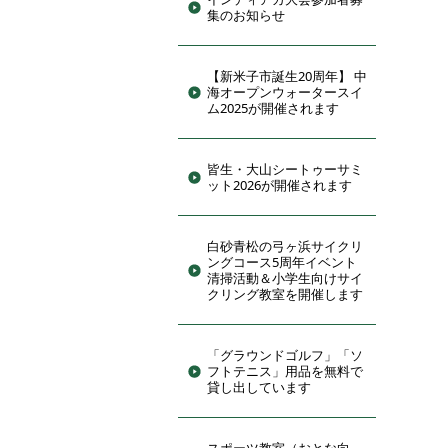
集のお知らせ
【新米子市誕生20周年】 中
海オープンウォータースイ
ム2025が開催されます
皆生・大山シートゥーサミ
ット2026が開催されます
白砂青松の弓ヶ浜サイクリ
ングコース5周年イベント
清掃活動＆小学生向けサイ
クリング教室を開催します
「グラウンドゴルフ」「ソ
フトテニス」用品を無料で
貸し出しています