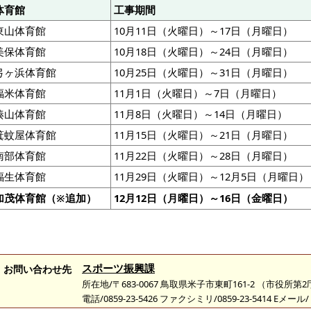
体育館
工事期間
東山体育館
10月11日（火曜日）～17日（月曜日）
美保体育館
10月18日（火曜日）～24日（月曜日）
弓ヶ浜体育館
10月25日（火曜日）～31日（月曜日）
福米体育館
11月1日（火曜日）～7日（月曜日）
湊山体育館
11月8日（火曜日）～14日（月曜日）
箕蚊屋体育館
11月15日（火曜日）～21日（月曜日）
南部体育館
11月22日（火曜日）～28日（月曜日）
福生体育館
11月29日（火曜日）～12月5日（月曜日）
加茂体育館（※追加）
12月12日（月曜日）～16日（金曜日）
スポーツ振興課
お問い合わせ先
所在地/〒683-0067 鳥取県米子市東町161-2 （市役所第
電話/0859-23-5426 ファクシミリ/0859-23-5414 Eメール/