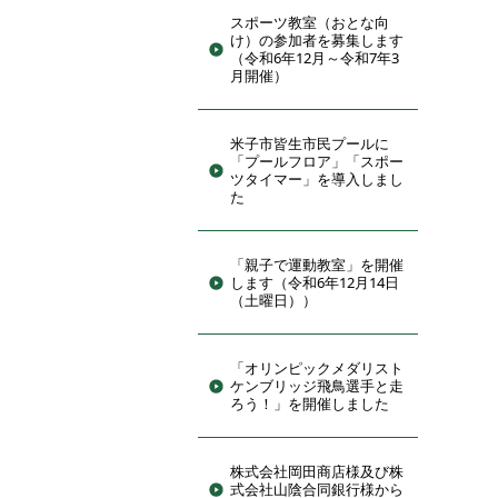
スポーツ教室（おとな向
け）の参加者を募集します
（令和6年12月～令和7年3
月開催）
米子市皆生市民プールに
「プールフロア」「スポー
ツタイマー」を導入しまし
た
「親子で運動教室」を開催
します（令和6年12月14日
（土曜日））
「オリンピックメダリスト
ケンブリッジ飛鳥選手と走
ろう！」を開催しました
株式会社岡田商店様及び株
式会社山陰合同銀行様から