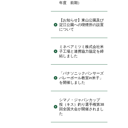
年度 前期）
【お知らせ】東山公園及び
淀江公園への喫煙所の設置
について
ミネベアミツミ株式会社米
子工場と連携協力協定を締
結しました
「パナソニックパンサーズ
バレーボール教室in米子」
を開催しました
シマノ・ジャパンカップ
投（キス）釣り選手権第38
回全国大会が開催されまし
た