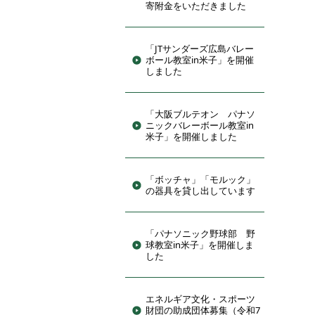
寄附金をいただきました
「JTサンダーズ広島バレー
ボール教室in米子」を開催
しました
「大阪ブルテオン パナソ
ニックバレーボール教室in
米子」を開催しました
「ボッチャ」「モルック」
の器具を貸し出しています
「パナソニック野球部 野
球教室in米子」を開催しま
した
エネルギア文化・スポーツ
財団の助成団体募集（令和7