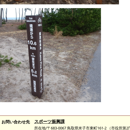
スポーツ振興課
お問い合わせ先
所在地/〒683-0067 鳥取県米子市東町161-2 （市役所第