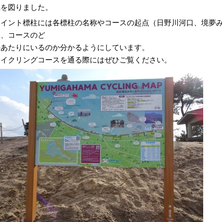
上を図りました。
ポイント標柱には各標柱の名称やコースの起点（日野川河口、境夢
し、コースのど
のあたりにいるのか分かるようにしています。
サイクリングコースを通る際にはぜひご覧ください。