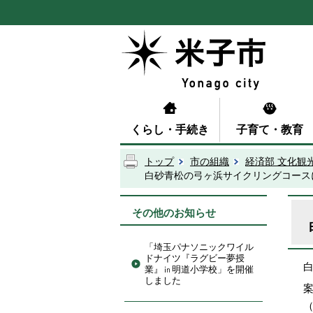
くらし・手続き
子育て・教育
トップ
市の組織
経済部 文化観
白砂青松の弓ヶ浜サイクリングコース
その他のお知らせ
「埼玉パナソニックワイル
ドナイツ『ラグビー夢授
業』㏌明道小学校」を開催
しました