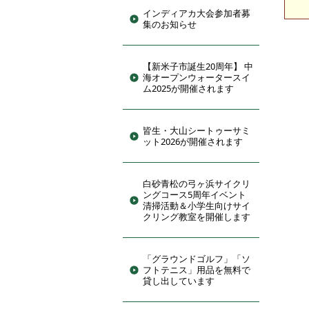
インディアカ大会参加者募
集のお知らせ
【新米子市誕生20周年】 中
海オープンウォータースイ
ム2025が開催されます
皆生・大山シートゥーサミ
ット2026が開催されます
白砂青松の弓ヶ浜サイクリ
ングコース5周年イベント
清掃活動＆小学生向けサイ
クリング教室を開催します
「グラウンドゴルフ」「ソ
フトテニス」用品を無料で
貸し出しています