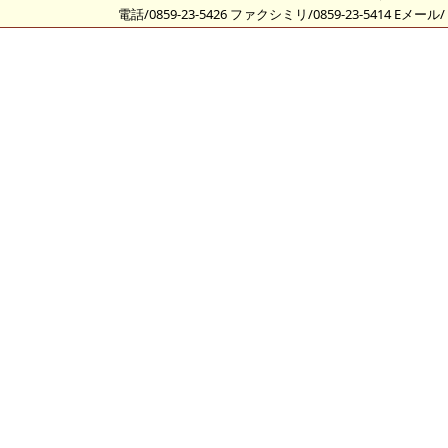
電話/0859-23-5426 ファクシミリ/0859-23-5414 Eメール/