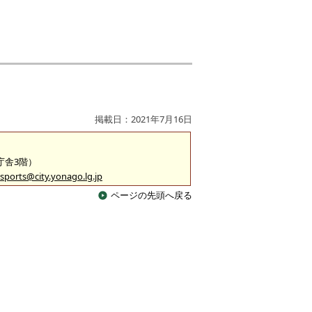
掲載日：2021年7月16日
2庁舎3階）
sports@city.yonago.lg.jp
ページの先頭へ戻る