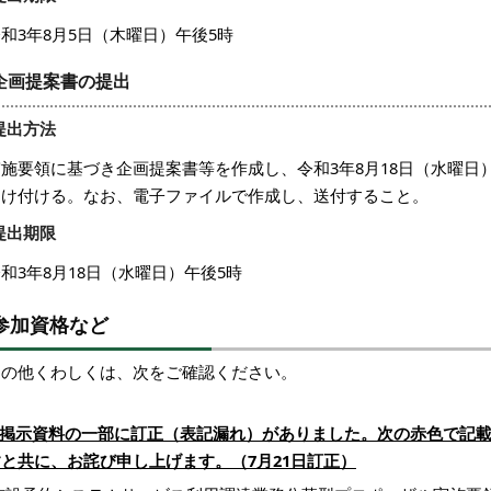
和3年8月5日（木曜日）午後5時
企画提案書の提出
提出方法
実施要領に基づき企画提案書等を作成し、令和3年8月18日（水曜日
受け付ける。なお、電子ファイルで作成し、送付すること。
提出期限
和3年8月18日（水曜日）午後5時
参加資格など
その他くわしくは、次をご確認ください。
※掲示資料の一部に訂正（表記漏れ）がありました。次の赤色で記
すと共に、お詫び申し上げます。（
7月21日訂正
）