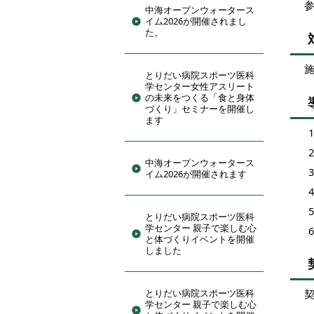
中海オープンウォータース
イム2026が開催されまし
た。
とりだい病院スポーツ医科
学センター女性アスリート
の未来をつくる「食と身体
づくり」セミナーを開催し
ます
中海オープンウォータース
イム2026が開催されます
とりだい病院スポーツ医科
学センター 親子で楽しむ心
と体づくりイベントを開催
しました
とりだい病院スポーツ医科
契
学センター 親子で楽しむ心