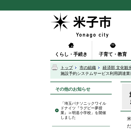
くらし・手続き
子育て・教育
トップ
市の組織
経済部 文化観
施設予約システムサービス利用調達業
その他のお知らせ
「埼玉パナソニックワイル
ドナイツ『ラグビー夢授
業』㏌明道小学校」を開催
しました