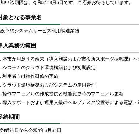
参加申込期限は、令和3年8月5日です。ご応募お待ちしています。
対象となる事業名
施設予約システムサービス利用調達業務
導入業務の範囲
本市が用意する端末（導入施設および市役所スポーツ振興課）へ
システムのクラウド環境構築および初期設定
利用者向け操作研修の実施
クラウド環境構築およびシステムの運用管理
操作マニュアルの作成提供と機能変更時のマニュアル更新
導入サポートおよび運用支援のヘルプデスク設置等による電話・
契約期間
約締結日から令和4年3月31日