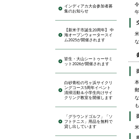
インディアカ大会参加者募
集のお知らせ
午
【新米子市誕生20周年】 中
海オープンウォータースイ
ム2025が開催されます
皆生・大山シートゥーサミ
ット2026が開催されます
白砂青松の弓ヶ浜サイクリ
ングコース5周年イベント
清掃活動＆小学生向けサイ
クリング教室を開催します
「グラウンドゴルフ」「ソ
フトテニス」用品を無料で
貸し出しています