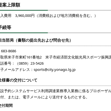
提案上限額
入費用 3,960,000円（消費税および地方消費税を含む。）
手続等
担当部局（書類の提出先および問合せ先）
683-8686
鳥取県米子市東町161番地2 米子市経済部文化観光局スポーツ振興
話番号：（0859）23-5426
子メールアドレス：sports@city.yonago.lg.jp
仕様書の交付について
施設予約システムサービス利用調達業務導入業務に係るプロポーザ
交付、または、電子メールにより送付するものとする。
交付期間