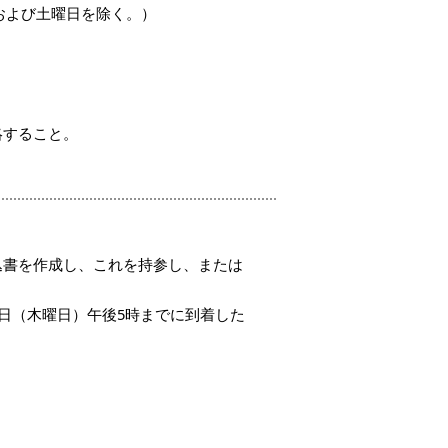
日および土曜日を除く。）
絡すること。
込書を作成し、これを持参し、または
日（木曜日）午後5時までに到着した