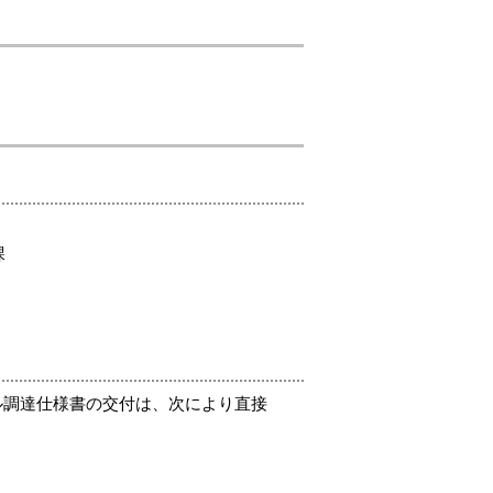
課
ル調達仕様書の交付は、次により直接