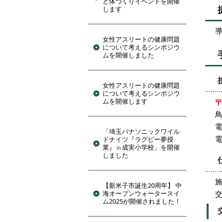
と体づくりイベントを開催
します
導
女性アスリートの健康問題
について考えるシンポジウ
ムを開催しました
女性アスリートの健康問題
について考えるシンポジウ
ムを開催します
電
「埼玉パナソニックワイル
電
ドナイツ『ラグビー夢授
業』㏌成実小学校」を開催
しました
【新米子市誕生20周年】 中
海オープンウォータースイ
ム2025が開催されました！