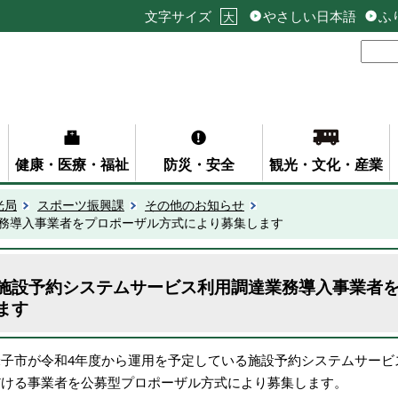
文字サイズ
やさしい日本語
ふ
大
健康・医療・福祉
防災・安全
観光・文化・産業
光局
スポーツ振興課
その他のお知らせ
務導入事業者をプロポーザル方式により募集します
施設予約システムサービス利用調達業務導入事業者
ます
米子市が令和4年度から運用を予定している施設予約システムサービ
だける事業者を公募型プロポーザル方式により募集します。