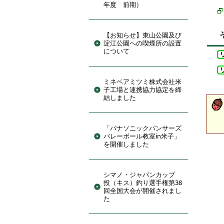
年度 前期）
【お知らせ】東山公園及び
淀江公園への喫煙所の設置
について
ミネベアミツミ株式会社米
子工場と連携協力協定を締
結しました
「パナソニックパンサーズ
バレーボール教室in米子」
を開催しました
シマノ・ジャパンカップ
投（キス）釣り選手権第38
回全国大会が開催されまし
た