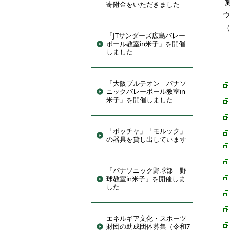
寄附金をいただきました
（
「JTサンダーズ広島バレー
ボール教室in米子」を開催
しました
「大阪ブルテオン パナソ
ニックバレーボール教室in
米子」を開催しました
「ボッチャ」「モルック」
の器具を貸し出しています
「パナソニック野球部 野
球教室in米子」を開催しま
した
エネルギア文化・スポーツ
財団の助成団体募集（令和7