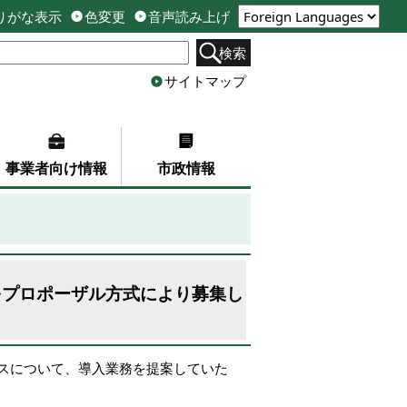
りがな表示
色変更
音声読み上げ
検索
サイトマップ
事業者向け情報
市政情報
をプロポーザル方式により募集し
スについて、導入業務を提案していた