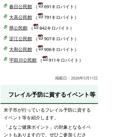
春日公民館
（
691キロバイト）
大高公民館
（
791キロバイト）
県公民館
（
842キロバイト）
淀江公民館
（
907キロバイト）
大和公民館
（
906キロバイト）
宇田川公民館
（
911キロバイト）
掲載日：2026年5月11日
フレイル予防に資するイベント等
米子市が行っているフレイル予防に資する
イベント等を紹介します。
「よなご健康ポイント」の対象となるイベ
ントもありますので、ぜひご参加くださ