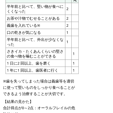
半年前と比べて、堅い物が食べに
2
くくなった
お茶や汁物でむせることがある
2
義歯を入れている※
2
口の乾きが気になる
1
半年前と比べて、外出が少なくな
1
った
さきイカ・たくあんくらいの堅さ
1
の食べ物を噛むことができる
1 日に2 回以上、歯を磨く
1
1 年に1 回以上、歯医者に行く
1
※歯を失ってしまった場合は義歯等を適切
に使って堅いものをしっかり食べることが
できるよう治療することが大切です。
【結果の見かた】
合計得点が0～2点：オーラルフレイルの危