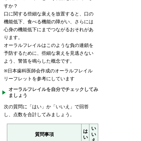
すか？
口に関する些細な衰えを放置すると、口の
機能低下、食べる機能の障がい、さらには
心身の機能低下にまでつながるおそれがあ
ります。
オーラルフレイルはこのような負の連鎖を
予防するために、些細な衰えを見逃さない
よう、警笛を鳴らした概念です。
※日本歯科医師会作成のオーラルフレイル
リーフレットを参考にしています
オーラルフレイルを自分でチェックしてみ
ましょう
次の質問に「はい」か「いいえ」で回答
し、点数を合計してみましょう。
い
は
質問事項
い
い
え