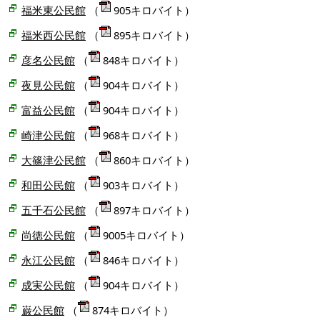
福米東公民館
（
905キロバイト）
福米西公民館
（
895キロバイト）
彦名公民館
（
848キロバイト）
夜見公民館
（
904キロバイト）
富益公民館
（
904キロバイト）
崎津公民館
（
968キロバイト）
大篠津公民館
（
860キロバイト）
和田公民館
（
903キロバイト）
五千石公民館
（
897キロバイト）
尚徳公民館
（
9005キロバイト）
永江公民館
（
846キロバイト）
成実公民館
（
904キロバイト）
巌公民館
（
874キロバイト）