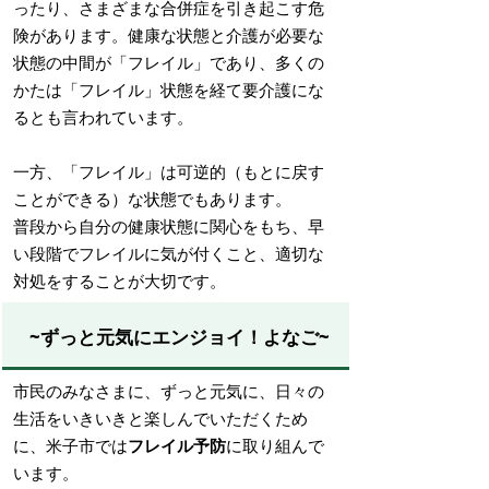
ったり、さまざまな合併症を引き起こす危
険があります。健康な状態と介護が必要な
状態の中間が「フレイル」であり、多くの
かたは「フレイル」状態を経て要介護にな
るとも言われています。
一方、「フレイル」は可逆的（もとに戻す
ことができる）な状態でもあります。
普段から自分の健康状態に関心をもち、早
い段階でフレイルに気が付くこと、適切な
対処をすることが大切です。
~ずっと元気にエンジョイ！よなご~
市民のみなさまに、ずっと元気に、日々の
生活をいきいきと楽しんでいただくため
に、米子市では
フレイル予防
に取り組んで
います。