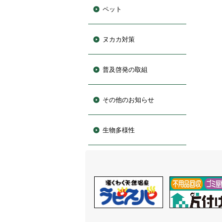
ペット
ヌカカ対策
普及啓発の取組
その他のお知らせ
生物多様性