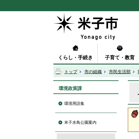
くらし・手続き
子育て・教育
トップ
市の組織
市民生活部
環境政策課
環境用語集
米子水鳥公園案内