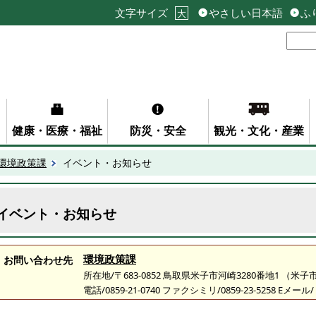
文字サイズ
やさしい日本語
ふ
大
健康・医療・福祉
防災・安全
観光・文化・産業
環境政策課
イベント・お知らせ
イベント・お知らせ
環境政策課
お問い合わせ先
所在地/〒683-0852 鳥取県米子市河崎3280番地1 （
電話/0859-21-0740 ファクシミリ/0859-23-5258 Eメール/