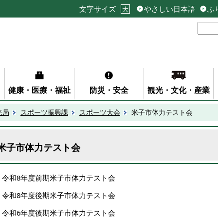
文字サイズ
やさしい日本語
ふ
大
健康・医療・福祉
防災・安全
観光・文化・産業
光局
スポーツ振興課
スポーツ大会
米子市体力テスト会
米子市体力テスト会
令和8年度前期米子市体力テスト会
令和8年度後期米子市体力テスト会
令和6年度後期米子市体力テスト会