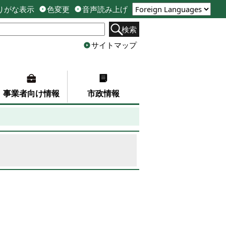
りがな表示
色変更
音声読み上げ
検索
サイトマップ
事業者向け情報
市政情報