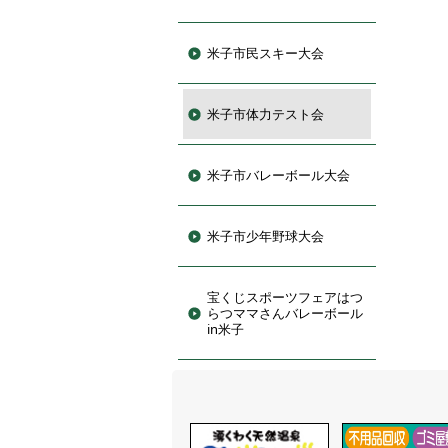
米子市民スキー大会
米子市体力テスト会
米子市バレーボール大会
米子市少年野球大会
宝くじスポーツフェアはつ
らつママさんバレーボール
in米子