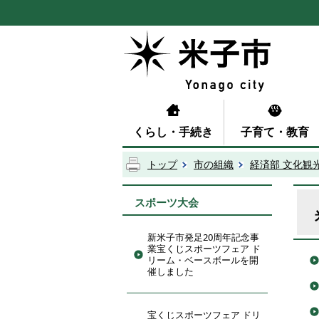
くらし・手続き
子育て・教育
トップ
市の組織
経済部 文化観
スポーツ大会
新米子市発足20周年記念事
業宝くじスポーツフェア ド
リーム・ベースボールを開
催しました
宝くじスポーツフェア ドリ