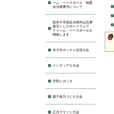
ーム・ベースボール 抽選
会当選番号について
新米子市発足20周年記念事
業宝くじスポーツフェア
ドリーム・ベースボールを
開催します
米子市ボッチャ交流大会
インディアカ大会
市民レガッタ
親子体力づくり大会
正月マラソン大会