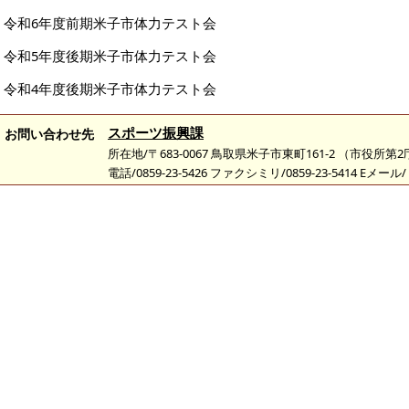
令和6年度前期米子市体力テスト会
令和5年度後期米子市体力テスト会
令和4年度後期米子市体力テスト会
スポーツ振興課
お問い合わせ先
所在地/〒683-0067 鳥取県米子市東町161-2 （市役所第
電話/0859-23-5426 ファクシミリ/0859-23-5414 Eメール/