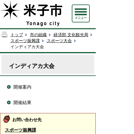
メニュー
トップ
市の組織
経済部 文化観光局
スポーツ振興課
スポーツ大会
インディアカ大会
インディアカ大会
開催案内
開催結果
お問い合わせ先
スポーツ振興課