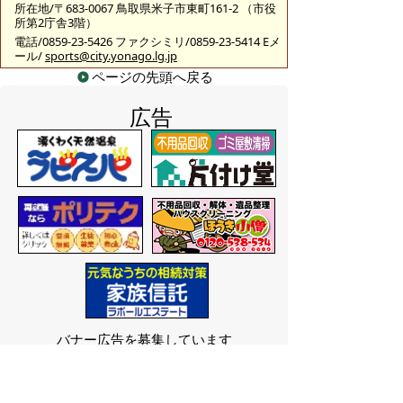
所在地/〒683-0067 鳥取県米子市東町161-2 （市役
所第2庁舎3階）
電話/0859-23-5426 ファクシミリ/0859-23-5414 Eメ
ール/
sports@city.yonago.lg.jp
ページの先頭へ戻る
広告
バナー広告を募集しています
サイトマップ
プライバシーポリシー