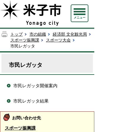
メニュー
トップ
市の組織
経済部 文化観光局
スポーツ振興課
スポーツ大会
市民レガッタ
市民レガッタ
市民レガッタ開催案内
市民レガッタ結果
お問い合わせ先
スポーツ振興課