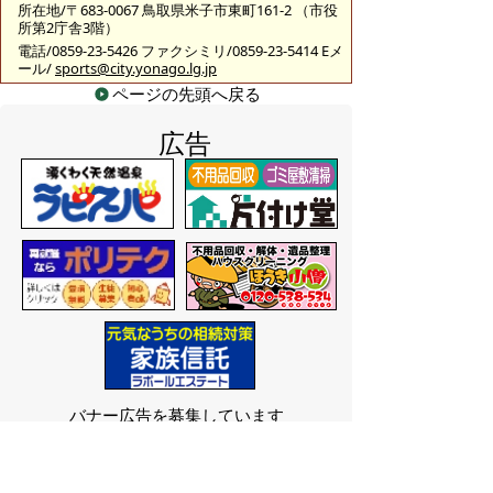
所在地/〒683-0067 鳥取県米子市東町161-2 （市役
所第2庁舎3階）
電話/0859-23-5426 ファクシミリ/0859-23-5414 Eメ
ール/
sports@city.yonago.lg.jp
ページの先頭へ戻る
広告
バナー広告を募集しています
サイトマップ
プライバシーポリシー