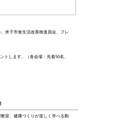
会、米子市食生活改善推進員会、フレ
レゼントします。（各会場：先着50名、
！
理教室、健康づくりが楽しく学べる動