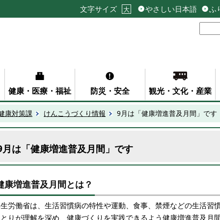
文字サイズ
やさしい日本語
ふ
大
健康・医療・福祉
防災・安全
観光・文化・産業
健康対策課
けんこうづくり情報
9月は「健康増進普及月間」です
9月は「健康増進普及月間」です
健康増進普及月間とは？
厚生労働省は、生活習慣病の特性や運動、食事、禁煙などの生活習
ひとりが理解を深め、健康づくりを実践できるよう健康増進普及月間（