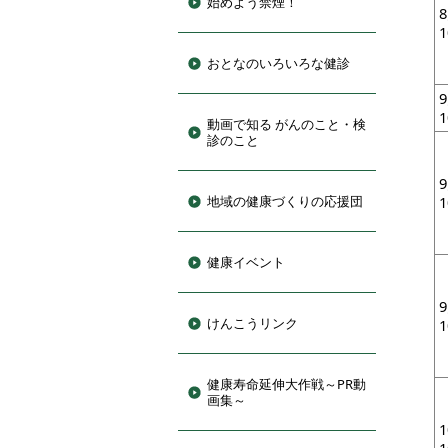
始めよう禁煙！
おとなのいろいろな健診
動画で知る がんのこと・検
診のこと
地域の健康づくりの応援団
健康イベント
けんこうリンク
健康寿命延伸大作戦～PR動
画集～