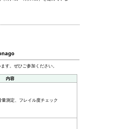
nago
います。ぜひご参加ください。
内容
骨量測定、フレイル度チェック