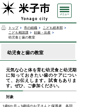
メニュー
トップ
市の組織
こども総本部
こども相談課
妊娠・出産
幼児食と歯の教室
幼児食と歯の教室
元気な心と体を育む幼児食と幼児期
に知っておきたい歯のケアについ
て、お伝えします。試食もありま
す。ぜひ、ご参加ください。
対象
1歳6か月～3歳頃のお子さんと保護者 各回