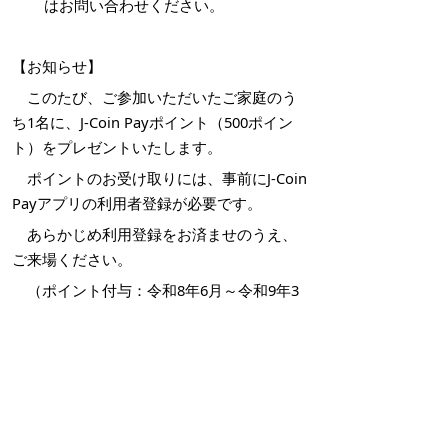
はお問い合わせください。
【お知らせ】
このたび、ご参加いただいたご家庭のう
ち1名に、J-Coin Payポイント（500ポイン
ト）をプレゼントいたします。
ポイントのお受け取りには、事前にJ-Coin
Payアプリの利用者登録が必要です。
あらかじめ利用登録をお済ませのうえ、
ご来場ください。
（ポイント付与：令和8年6月～令和9年3
月まで）
掲載日：2026年4月24日
お問い合わせ先
こども相談課
所在地/〒683-0811 鳥取県米子市錦町一丁目139番