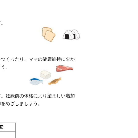
す。
をつくったり、
ママの健康維持に欠か
ょう。
す。妊娠前の体格により望ましい増加
加をめざしましょう。
安