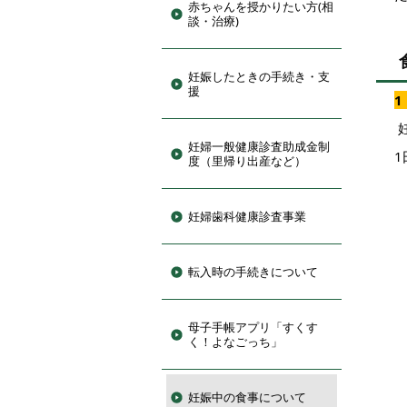
赤ちゃんを授かりたい方(相
談・治療)
妊娠したときの手続き・支
援
1
妊婦一般健康診査助成金制
度（里帰り出産など）
妊婦歯科健康診査事業
転入時の手続きについて
母子手帳アプリ「すくす
く！よなごっち」
妊娠中の食事について