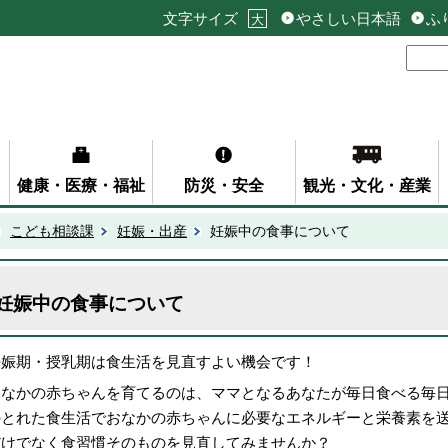
文字サイズ
やさしい日本語
ふ
大
健康・医療・福祉
防災・安全
観光・文化・産業
こども相談課
妊娠・出産
妊娠中の食事について
妊娠中の食事について
妊娠期・授乳期は食生活を見直すよい機会です！
おなかの赤ちゃんを育てるのは、ママとなるあなたが毎日食べる毎
のとれた食生活でおなかの赤ちゃんに必要なエネルギーと栄養素を
だけでなく食習慣そのものを見直してみませんか？