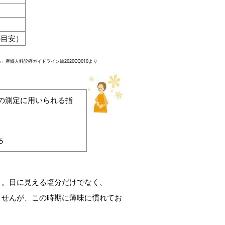
が目安）
婦人科診療ガイドライン編2020CQ010より
）の測定に用いられる指
5
う。目に見える塩分だけでなく、
ませんが、この時期に薄味に慣れてお