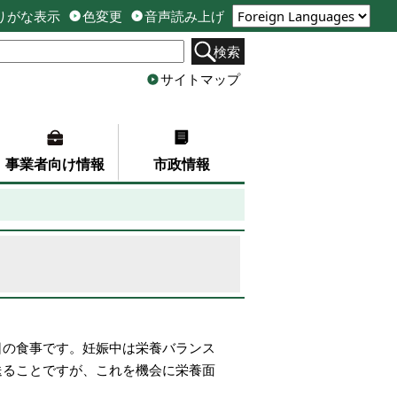
りがな表示
色変更
音声読み上げ
検索
サイトマップ
事業者向け情報
市政情報
日の食事です。妊娠中は栄養バランス
送ることですが、これを機会に栄養面