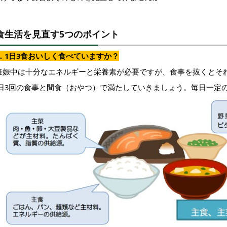
食生活を見直す5つのポイント
．1日3食おいしく食べていますか？
妊娠中は十分なエネルギーと栄養素が必要ですが、食事を抜くとそ
1日3回の食事と間食（おやつ）で満たしていきましょう。毎日一定