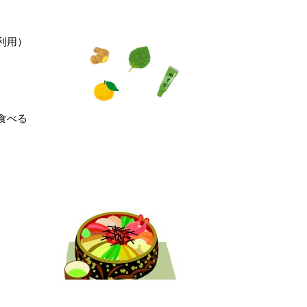
利用）
食べる