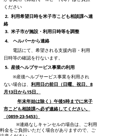
ください
2. 利用希望日時を米子市こども相談課へ連
絡
3. 米子市が施設・利用日時等を調整
4. ヘルパーから連絡
電話にて、希望される支援内容・利用
日時等の確認を行ないます。
5. 産後ヘルプサービス事業の利用
※産後ヘルプサービス事業を利用され
ない場合は、
利用日の前日（日曜、祝日、8
月13日から15日、
年末年始は除く）午後5時までに米子
市こども相談課へ必ず連絡してください。
（0859-23-5453）
※連絡なしキャンセルの場合は、ご利用
料金をご負担いただく場合がありますので、ご
注意ください。