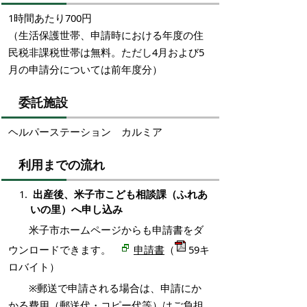
1時間あたり700円
（生活保護世帯、申請時における年度の住
民税非課税世帯は無料。ただし4月および5
月の申請分については前年度分）
委託施設
ヘルパーステーション カルミア
利用までの流れ
出産後、米子市こども相談課（ふれあ
いの里）へ申し込み
米子市ホームページからも申請書をダ
ウンロードできます。
申請書
（
59キ
ロバイト）
※郵送で申請される場合は、申請にか
かる費用（郵送代・コピー代等）はご負担