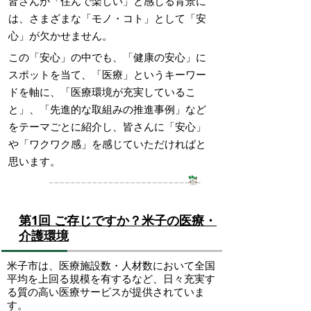
皆さんが「住んで楽しい」と感じる背景に
は、さまざまな「モノ・コト」として「安
心」が欠かせません。
この「安心」の中でも、「健康の安心」に
スポットを当て、「医療」というキーワー
ドを軸に、「医療環境が充実しているこ
と」、「先進的な取組みの推進事例」など
をテーマごとに紹介し、皆さんに「安心」
や「ワクワク感」を感じていただければと
思います。
第1回 ご存じですか？米子の医療・
介護環境
米子市は、医療施設数・人材数において全国
平均を上回る規模を有するなど、日々充実す
る質の高い医療サービスが提供されていま
す。