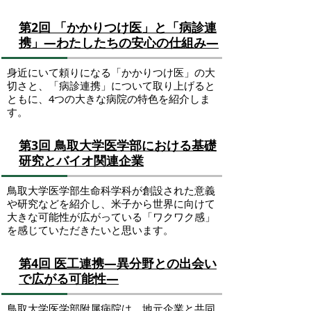
第2回 「かかりつけ医」と「病診連
携」―わたしたちの安心の仕組み―
身近にいて頼りになる「かかりつけ医」の大
切さと、「病診連携」について取り上げると
ともに、4つの大きな病院の特色を紹介しま
す。
第3回 鳥取大学医学部における基礎
研究とバイオ関連企業
鳥取大学医学部生命科学科が創設された意義
や研究などを紹介し、米子から世界に向けて
大きな可能性が広がっている「ワクワク感」
を感じていただきたいと思います。
第4回 医工連携―異分野との出会い
で広がる可能性―
鳥取大学医学部附属病院は、地元企業と共同