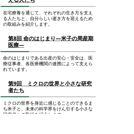
在宅療養を通じて、それぞれの生き方を支え
る人たちと、自分らしい逝き方を迎えるため
の取組みを紹介します。
第8回 命のはじまり―米子の周産期
医療―
命のはじまりである出産の安心・安全は、医
療従事者、各医療機関の連携によって支えら
れています。
第9回 ミクロの世界と小さな研究
者たち
ミクロの世界を身近に感じることのできるま
ち米子と、未来の科学界をけん引する小さな
研究者との取組を紹介します。
お問い合わせ先