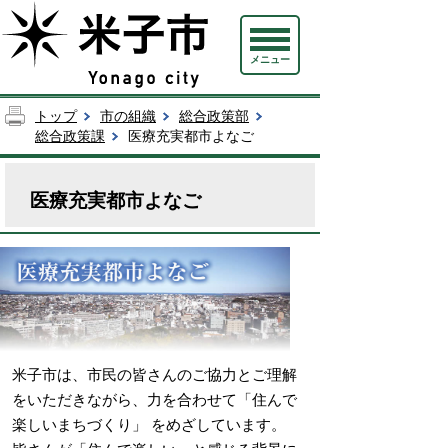
メニュー
トップ
市の組織
総合政策部
総合政策課
医療充実都市よなご
医療充実都市よなご
米子市は、市民の皆さんのご協力とご理解
をいただきながら、力を合わせて「住んで
楽しいまちづくり」 をめざしています。