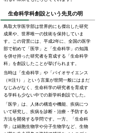
生命科学科創設という先見の明
鳥取大学医学部は世界的にも傑出した研究
成果や、世界唯一の技術を保持していま
す。この背景には、平成2年に、全国の医学
部で初めて「医学」と「生命科学」の知識
を併せ持った研究者を育成する「生命科学
科」を創設したことが挙げられます。
当時は「生命科学」や「バイオサイエンス
（※注1）」という言葉が世間一般にはまだ
なじみがなく、生命科学の研究者を育成す
る学科も少ない中での新学科創設でした。
「医学」は、人体の構造や機能、疾病につ
いて研究し、疾病を診断・治療・予防する
方法を開発する学問です。一方、「生命科
学」は細胞生物学や分子生物学など、生物