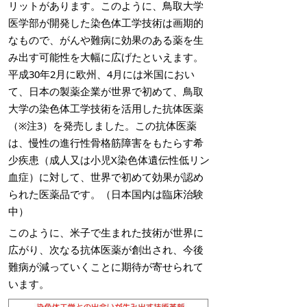
リットがあります。このように、鳥取大学
医学部が開発した染色体工学技術は画期的
なもので、がんや難病に効果のある薬を生
み出す可能性を大幅に広げたといえます。
平成30年2月に欧州、4月には米国におい
て、日本の製薬企業が世界で初めて、鳥取
大学の染色体工学技術を活用した抗体医薬
（※注3）を発売しました。この抗体医薬
は、慢性の進行性骨格筋障害をもたらす希
少疾患（成人又は小児X染色体遺伝性低リン
血症）に対して、世界で初めて効果が認め
られた医薬品です。（日本国内は臨床治験
中）
このように、米子で生まれた技術が世界に
広がり、次なる抗体医薬が創出され、今後
難病が減っていくことに期待が寄せられて
います。