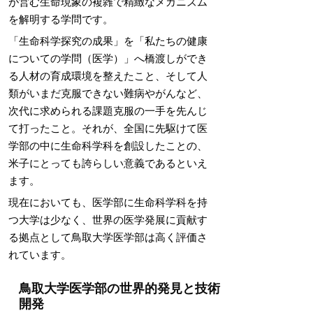
が営む生命現象の複雑で精緻なメカニズム
を解明する学問です。
「生命科学探究の成果」を「私たちの健康
についての学問（医学）」へ橋渡しができ
る人材の育成環境を整えたこと、そして人
類がいまだ克服できない難病やがんなど、
次代に求められる課題克服の一手を先んじ
て打ったこと。それが、全国に先駆けて医
学部の中に生命科学科を創設したことの、
米子にとっても誇らしい意義であるといえ
ます。
現在においても、医学部に生命科学科を持
つ大学は少なく、世界の医学発展に貢献す
る拠点として鳥取大学医学部は高く評価さ
れています。
鳥取大学医学部の世界的発見と技術
開発