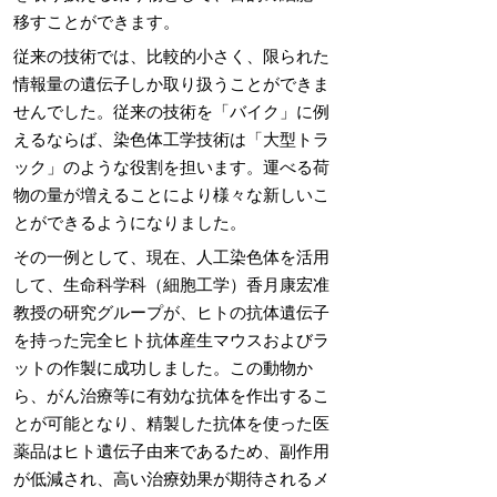
移すことができます。
従来の技術では、比較的小さく、限られた
情報量の遺伝子しか取り扱うことができま
せんでした。従来の技術を「バイク」に例
えるならば、染色体工学技術は「大型トラ
ック」のような役割を担います。運べる荷
物の量が増えることにより様々な新しいこ
とができるようになりました。
その一例として、現在、人工染色体を活用
して、生命科学科（細胞工学）香月康宏准
教授の研究グループが、ヒトの抗体遺伝子
を持った完全ヒト抗体産生マウスおよびラ
ットの作製に成功しました。この動物か
ら、がん治療等に有効な抗体を作出するこ
とが可能となり、精製した抗体を使った医
薬品はヒト遺伝子由来であるため、副作用
が低減され、高い治療効果が期待されるメ