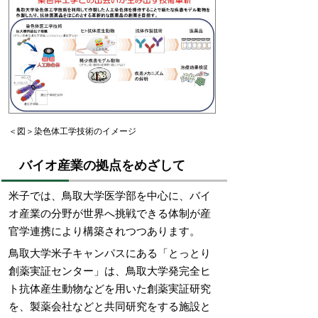
＜図＞染色体工学技術のイメージ
バイオ産業の拠点をめざして
米子では、鳥取大学医学部を中心に、バイ
オ産業の分野が世界へ挑戦できる体制が産
官学連携により構築されつつあります。
鳥取大学米子キャンパスにある「とっとり
創薬実証センター」は、鳥取大学発完全ヒ
ト抗体産生動物などを用いた創薬実証研究
を、製薬会社などと共同研究をする施設と