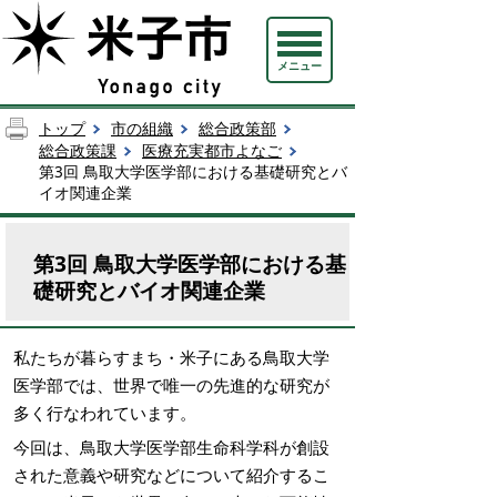
メニュー
トップ
市の組織
総合政策部
総合政策課
医療充実都市よなご
第3回 鳥取大学医学部における基礎研究とバ
イオ関連企業
第3回 鳥取大学医学部における基
礎研究とバイオ関連企業
私たちが暮らすまち・米子にある鳥取大学
医学部では、世界で唯一の先進的な研究が
多く行なわれています。
今回は、鳥取大学医学部生命科学科が創設
された意義や研究などについて紹介するこ