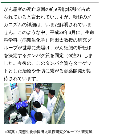
がん患者の死亡原因の約9 割は転移で占め
られていると言われていますが、転移のメ
カニズムの詳細は、いまだ解明されていま
せん。このような中、平成29年3月に、生命
科学科（病態生化学）岡田太教授の研究グ
ループが世界に先駆け、がん細胞の肝転移
を決定するタンパク質を同定（※注2）しま
した。今後の、このタンパク質をターゲッ
トとした治療や予防に繋がる創薬開発が期
待されています。
＜写真＞病態生化学岡田太教授研究グループの研究風