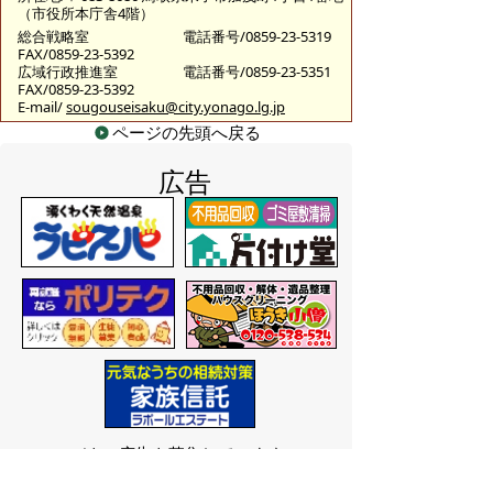
（市役所本庁舎4階）
総合戦略室
電話番号/0859-23-5319
FAX/0859-23-5392
広域行政推進室
電話番号/0859-23-5351
FAX/0859-23-5392
E-mail/
sougouseisaku@city.yonago.lg.jp
ページの先頭へ戻る
広告
バナー広告を募集しています