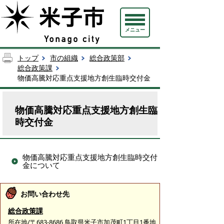
メニュー
トップ
市の組織
総合政策部
総合政策課
物価高騰対応重点支援地方創生臨時交付金
物価高騰対応重点支援地方創生臨
時交付金
物価高騰対応重点支援地方創生臨時交付
金について
お問い合わせ先
総合政策課
所在地/〒683-8686 鳥取県米子市加茂町1丁目1番地