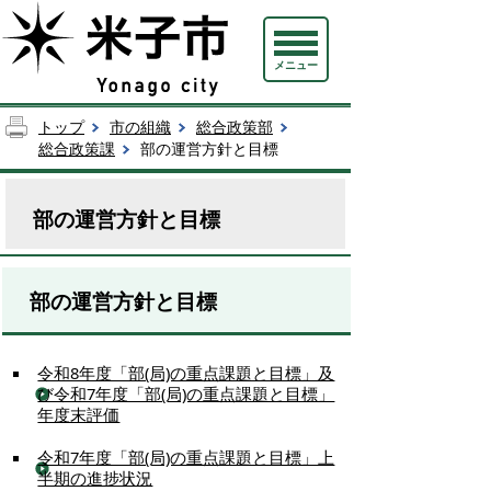
メニュー
トップ
市の組織
総合政策部
総合政策課
部の運営方針と目標
部の運営方針と目標
部の運営方針と目標
令和8年度「部(局)の重点課題と目標」及
び令和7年度「部(局)の重点課題と目標」
年度末評価
令和7年度「部(局)の重点課題と目標」上
半期の進捗状況