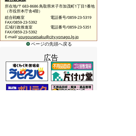
所在地/〒683-8686 鳥取県米子市加茂町1丁目1番地
（市役所本庁舎4階）
総合戦略室
電話番号/0859-23-5319
FAX/0859-23-5392
広域行政推進室
電話番号/0859-23-5351
FAX/0859-23-5392
E-mail/
sougouseisaku@city.yonago.lg.jp
ページの先頭へ戻る
広告
バナー広告を募集しています