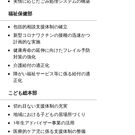
実情に応じたごみ処理システムの構築
福祉保健部
包括的相談支援体制の確立
新型コロナワクチンの接種の迅速かつ
計画的な実施
健康寿命の延伸に向けたフレイル予防
対策の強化
介護給付の適正化
障がい福祉サービス等に係る給付の適
正化
こども総本部
切れ目ない支援体制の充実
地域における子どもの居場所づくり
1年生アドバイザー事業の活用
医療的ケア児に係る支援体制の整備