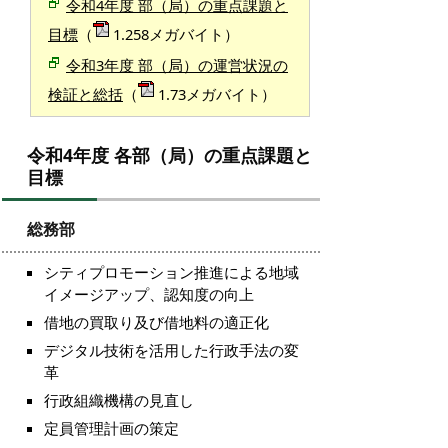
令和4年度 部（局）の重点課題と
目標
（
1.258メガバイト）
令和3年度 部（局）の運営状況の
検証と総括
（
1.73メガバイト）
令和4年度 各部（局）の重点課題と
目標
総務部
シティプロモーション推進による地域
イメージアップ、認知度の向上
借地の買取り及び借地料の適正化
デジタル技術を活用した行政手法の変
革
行政組織機構の見直し
定員管理計画の策定