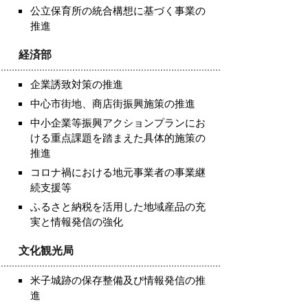
公立保育所の統合構想に基づく事業の
推進
経済部
企業誘致対策の推進
中心市街地、商店街振興施策の推進
中小企業等振興アクションプランにお
ける重点課題を踏まえた具体的施策の
推進
コロナ禍における地元事業者の事業継
続支援等
ふるさと納税を活用した地域産品の充
実と情報発信の強化
文化観光局
米子城跡の保存整備及び情報発信の推
進