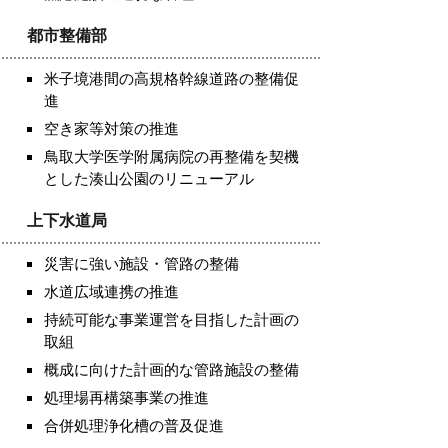
都市整備部
米子境港間の高規格幹線道路の整備促
進
空き家等対策の推進
鳥取大学医学附属病院の再整備を契機
とした湊山公園のリニューアル
上下水道局
災害に強い施設・管路の整備
水道広域連携の推進
持続可能な事業運営を目指した計画の
取組
概成に向けた計画的な管路施設の整備
処理場再構築事業の推進
合併処理浄化槽の普及促進