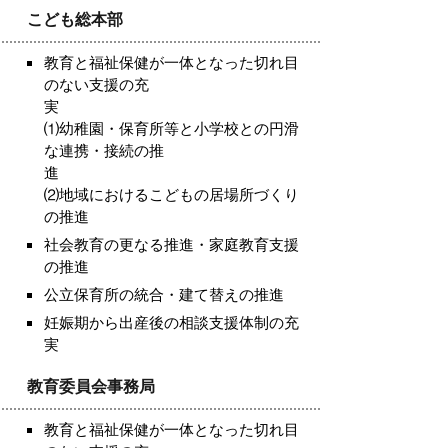
こども総本部
教育と福祉保健が一体となった切れ目
のない支援の充
⑴幼稚園・保育所等と小学校との円滑
な連携・接続の推
⑵地域におけるこどもの居場所づくり
の推進
社会教育の更なる推進・家庭教育支援
の推進
公立保育所の統合・建て替えの推進
妊娠期から出産後の相談支援体制の充
実
教育委員会事務局
教育と福祉保健が一体となった切れ目