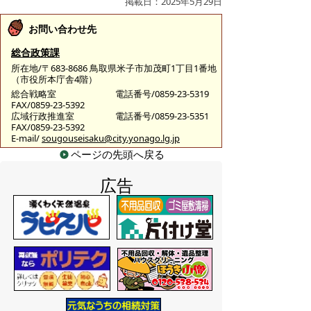
掲載日：2025年5月29日
お問い合わせ先
総合政策課
所在地/〒683-8686 鳥取県米子市加茂町1丁目1番地
（市役所本庁舎4階）
総合戦略室
電話番号/0859-23-5319
FAX/0859-23-5392
広域行政推進室
電話番号/0859-23-5351
FAX/0859-23-5392
E-mail/
sougouseisaku@city.yonago.lg.jp
ページの先頭へ戻る
広告