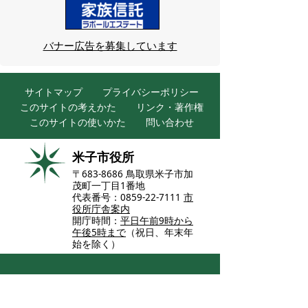
バナー広告を募集しています
サイトマップ
プライバシーポリシー
このサイトの考えかた
リンク・著作権
このサイトの使いかた
問い合わせ
米子市役所
〒683-8686 鳥取県米子市加
茂町一丁目1番地
代表番号：0859-22-7111
市
役所庁舎案内
開庁時間：
平日午前9時から
午後5時まで
（祝日、年末年
始を除く）