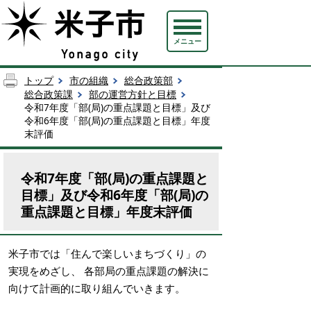
メニュー
トップ
市の組織
総合政策部
総合政策課
部の運営方針と目標
令和7年度「部(局)の重点課題と目標」及び
令和6年度「部(局)の重点課題と目標」年度
末評価
令和7年度「部(局)の重点課題と
目標」及び令和6年度「部(局)の
重点課題と目標」年度末評価
米子市では「住んで楽しいまちづくり」の
実現をめざし、 各部局の重点課題の解決に
向けて計画的に取り組んでいきます。