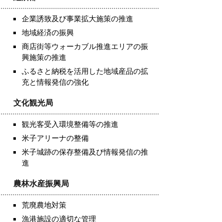
企業誘致及び事業拡大施策の推進
地域経済の振興
商店街等ウォーカブル推進エリアの振
興施策の推進
ふるさと納税を活用した地域産品の拡
充と情報発信の強化
文化観光局
観光客受入環境整備等の推進
米子アリーナの整備
米子城跡の保存整備及び情報発信の推
進
農林水産振興局
荒廃農地対策
漁港施設の適切な管理