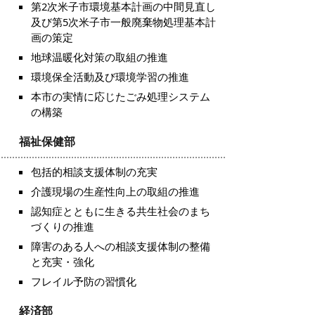
第2次米子市環境基本計画の中間見直し
及び第5次米子市一般廃棄物処理基本計
画の策定
地球温暖化対策の取組の推進
環境保全活動及び環境学習の推進
本市の実情に応じたごみ処理システム
の構築
福祉保健部
包括的相談支援体制の充実
介護現場の生産性向上の取組の推進
認知症とともに生きる共生社会のまち
づくりの推進
障害のある人への相談支援体制の整備
と充実・強化
フレイル予防の習慣化
経済部