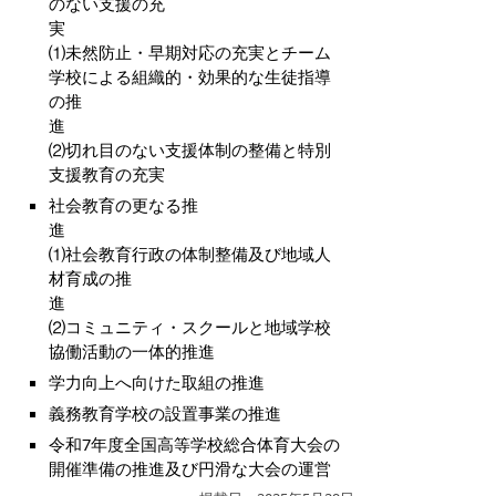
のない支援の充
⑴未然防止・早期対応の充実とチーム
学校による組織的・効果的な生徒指導
の推
進
⑵切れ目のない支援体制の整備と特別
支援教育の充実
社会教育の更なる推
⑴社会教育行政の体制整備及び地域人
材育成の推
⑵コミュニティ・スクールと地域学校
協働活動の一体的推進
学力向上へ向けた取組の推進
義務教育学校の設置事業の推進
令和7年度全国高等学校総合体育大会の
開催準備の推進及び円滑な大会の運営