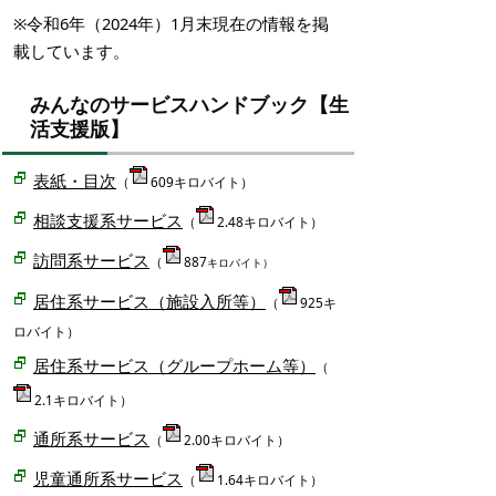
※令和6年（2024年）1月末現在の情報を掲
載しています。
みんなのサービスハンドブック【生
活支援版】
表紙・目次
（
609キロバイト）
相談支援系サービス
（
2.48キロバイト）
訪問系サービス
（
887
キロバイト）
居住系サービス（施設入所等）
（
925キ
ロバイト）
居住系サービス（グループホーム等）
（
2.1キロバイト）
通所系サービス
（
2.00キロバイト）
児童通所系サービス
（
1.64キロバイト）