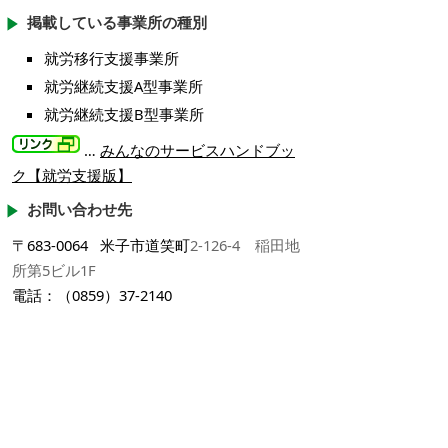
掲載している事業所の種別
就労移行支援事業所
就労継続支援A型事業所
就労継続支援B型事業所
…
みんなのサービスハンドブッ
ク【就労支援版】
お問い合わせ先
〒683-0064 米子市道笑町
2-126-4 稲田地
所第5ビル1F
電話：（0859）37-2140
ファクシミリ：（0859）37-2140
掲載日：2024年12月27日
お問い合わせ先
障がい者支援課
所在地/〒683-8686 鳥取県米子市加茂町1丁目1番地