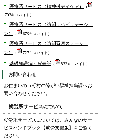
医療系サービス（精神科デイケア）
（
703キロバイト）
医療系サービス（訪問リハビリテーショ
ン）
（
679キロバイト）
医療系サービス（訪問看護ステーショ
ン）
（
727キロバイト）
基礎知識編・背表紙
（
832キロバイト）
お問い合わせ
お住まいの市町村の障がい福祉担当課へお
問い合わせください。
就労系サービスについて
就労系サービスについては、みんなのサー
ビスハンドブック【就労支援版】をご覧く
ださい。