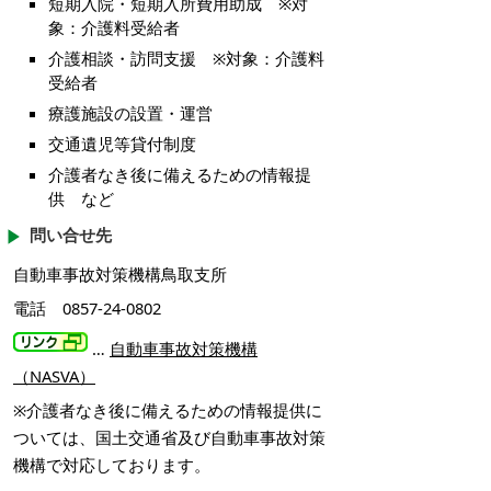
短期入院・短期入所費用助成 ※対
象：介護料受給者
介護相談・訪問支援 ※対象：介護料
受給者
療護施設の設置・運営
交通遺児等貸付制度
介護者なき後に備えるための情報提
供 など
問い合せ先
自動車事故対策機構鳥取支所
電話 0857-24-0802
…
自動車事故対策機構
（NASVA）
※介護者なき後に備えるための情報提供に
ついては、国土交通省及び自動車事故対策
機構で対応しております。