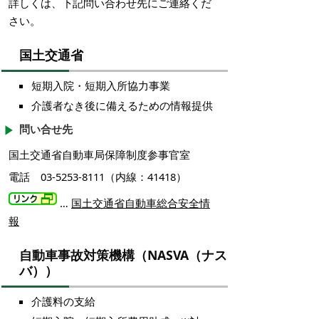
詳しくは、下記問い合わせ先にご連絡くだ
さい。
国土交通省
短期入院・短期入所協力事業
介護者なき後に備えるための情報提供
問い合せ先
国土交通省自動車局保障制度参事官室
電話 03-5253-8111（内線：41418）
…
国土交通省自動車総合安全情
報
自動車事故対策機構（NASVA（ナス
バ））
介護料の支給