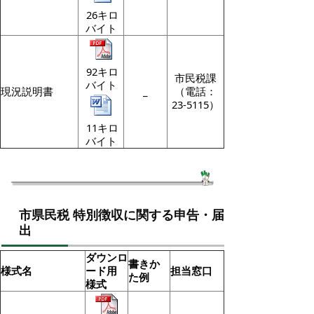
26キロ
バイト
92キロ
市民税課
バイト
現況説明書
_
（電話：
23-5115）
11キロ
バイト
市県民税 特別徴収に関する申告・届
出
ダウンロ
書きか
様式名
ード用
担当窓口
た例
様式