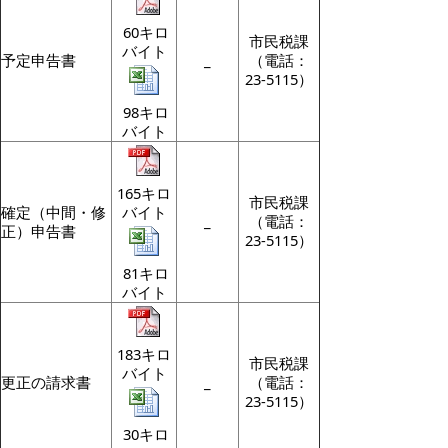
60キロ
市民税課
バイト
予定申告書
_
（電話：
23-5115）
98キロ
バイト
165キロ
市民税課
確定（中間・修
バイト
_
（電話：
正）申告書
23-5115）
81キロ
バイト
183キロ
市民税課
バイト
更正の請求書
_
（電話：
23-5115）
30キロ