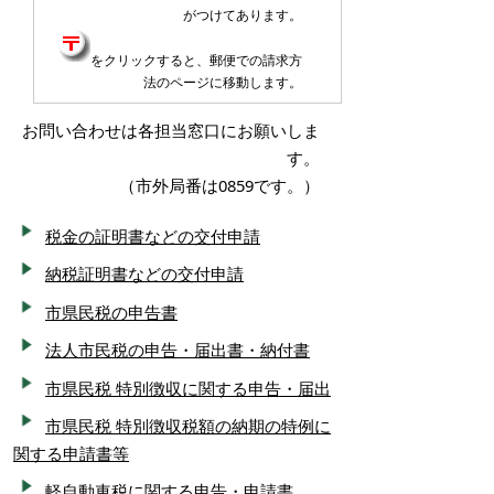
がつけてあります。
をクリックすると、郵便での請求方
法のページに移動します。
お問い合わせは各担当窓口にお願いしま
す。
（市外局番は0859です。）
税金の証明書などの交付申請
納税証明書などの交付申請
市県民税の申告書
法人市民税の申告・届出書・納付書
市県民税 特別徴収に関する申告・届出
市県民税 特別徴収税額の納期の特例に
関する申請書等
軽自動車税に関する申告・申請書