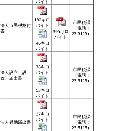
バイト
182キロ
市民税課
法人市民税納付
バイト
（電話：
書
395キロ
23-5115）
バイト
46キロ
バイト
78キロ
市民税課
法人設立（設
バイト
_
（電話：
置）届出書
23-5115）
53キロ
バイト
37キロ
市民税課
バイト
法人異動届出書
_
（電話：
23-5115）