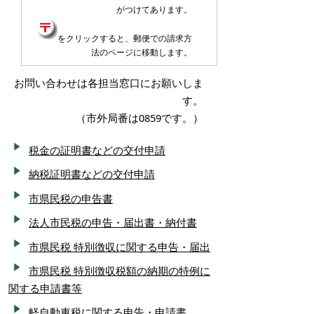
がつけてあります。
をクリックすると、郵便での請求方
法のページに移動します。
お問い合わせは各担当窓口にお願いしま
す。
（市外局番は0859です。）
税金の証明書などの交付申請
納税証明書などの交付申請
市県民税の申告書
法人市民税の申告・届出書・納付書
市県民税 特別徴収に関する申告・届出
市県民税 特別徴収税額の納期の特例に
関する申請書等
軽自動車税に関する申告・申請書