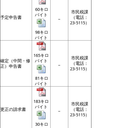
60キロ
市民税課
バイト
予定申告書
_
（電話：
23-5115）
98キロ
バイト
165キロ
市民税課
確定（中間・修
バイト
_
（電話：
正）申告書
23-5115）
81キロ
バイト
183キロ
市民税課
バイト
更正の請求書
_
（電話：
23-5115）
30キロ