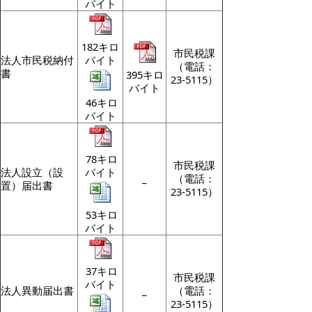
バイト
182キロ
市民税課
法人市民税納付
バイト
（電話：
書
395キロ
23-5115）
バイト
46キロ
バイト
78キロ
市民税課
法人設立（設
バイト
_
（電話：
置）届出書
23-5115）
53キロ
バイト
37キロ
市民税課
バイト
法人異動届出書
_
（電話：
23-5115）