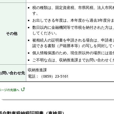
税の種類は、固定資産税、市県民税、法人市民
す。
お出しできる年度は、本年度から過去3年度分
数日以内に金融機関等で市税を納付された方は
してください。
その他
被相続人の証明書を申請される場合は、申請者
認できる書類（戸籍謄本等）の写しを同封して
個人情報保護のため、現住所以外の場所には送
ご不明な点は、収納推進課までお問い合わせく
収納推進課
お問い合わせ先
電話：（0859）23-5161
軽自動車税納税証明書（車検用）