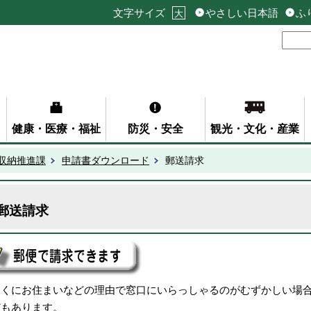
文字サイズ
やさしい日本語
ふ
大
健康・医療・福祉
防災・安全
観光・文化・産業
収納推進課
申請書ダウンロード
郵送請求
郵送請求
遠くにお住まいなどの理由で窓口にいらっしゃるのがむずかしい場
どもあります。