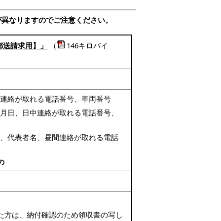
が異なりますのでご注意ください。
（
146キロバイ
郵送請求用】」
中連絡が取れる電話番号、車両番号
月日、日中連絡が取れる電話番号、
、代表者名、昼間連絡が取れる電話
の
た方は、納付確認のため領収書の写し