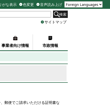
りがな表示
色変更
音声読み上げ
検索
サイトマップ
事業者向け情報
市政情報
合、郵便でご請求いただける証明書な