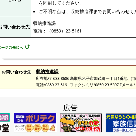
を同封してください。
ご不明な点は、収納推進課までお問い合わせく
収納推進課
お問い合わせ先
電話：（0859）23-5161
収納推進課
お問い合わせ先
所在地/〒683-8686 鳥取県米子市加茂町一丁目1番地 
電話/0859-23-5161 ファクシミリ/0859-23-5397 Eメール/
広告