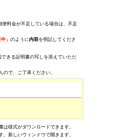
郵便料金が不足している場合は、不足
在中」
のように
内容
を明記してくださ
認できる証明書の写しを添えていただ
んので、ご了承ください。
書は様式がダウンロードできます。
です。新しいウィンドウで開きます。