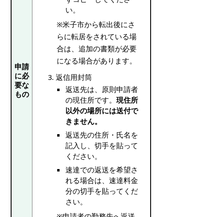
い。
※米子市から転出後にさ
らに転居をされている場
合は、追加の書類が必要
になる場合があります。
申請
に必
返信用封筒
要な
返送先は、原則申請者
もの
の現住所です。
現住所
以外の場所には送付で
きません。
返送先の住所・氏名を
記入し、切手を貼って
ください。
速達での返送を希望さ
れる場合は、速達料金
分の切手を貼ってくだ
さい。
※申請者の勤務先へ返送