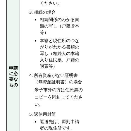
ください。
相続の場合
相続関係のわかる書
類の写し（戸籍謄本
等）
本籍と現住所のつな
がりがわかる書類の
写し（相続人の本籍
入り住民票、戸籍の
附票等）
申請
に必
所有資産がない証明書
要な
（無資産証明書）の場合
もの
米子市外の方は住民票の
コピーを同封してくださ
い。
返信用封筒
返送先は、原則申請
者の現住所です。