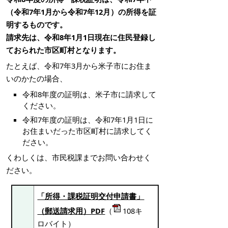
（令和7年1月から令和7年12月）の所得を証
明するものです。
請求先は、令和8年1月1日現在に住民登録し
ておられた市区町村となります。
たとえば、令和7年3月から米子市にお住ま
いのかたの場合、
令和8年度の証明は、米子市に請求して
ください。
令和7年度の証明は、令和7年1月1日に
お住まいだった市区町村に請求してく
ださい。
くわしくは、市民税課までお問い合わせく
ださい。
「所得・課税証明交付申請書」
（郵送請求用）PDF
（
108キ
ロバイト）