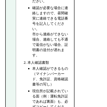
ださい。
確認が必要な場合に連
絡しますので、昼間確
実に連絡できる電話番
号を記入してくださ
い。
市から連絡ができない
場合、連絡しても不通
で返信がない場合、証
明書の送付が遅れま
す。
本人確認書類
本人確認ができるもの
（マイナンバーカー
ド、免許証、資格確認
書等の写し）
現住所が記載されてい
る面（例：運転免許証
であれば裏面）も、必
ずコピーしてくださ