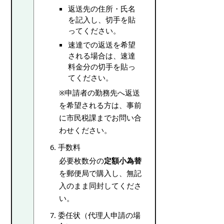
返送先の住所・氏名
を記入し、切手を貼
ってください。
速達での返送を希望
される場合は、速達
料金分の切手を貼っ
てください。
※申請者の勤務先へ返送
を希望される方は、事前
に市民税課までお問い合
わせください。
手数料
必要枚数分の
定額小為替
を郵便局で購入し、無記
入のまま同封してくださ
い。
委任状（代理人申請の場