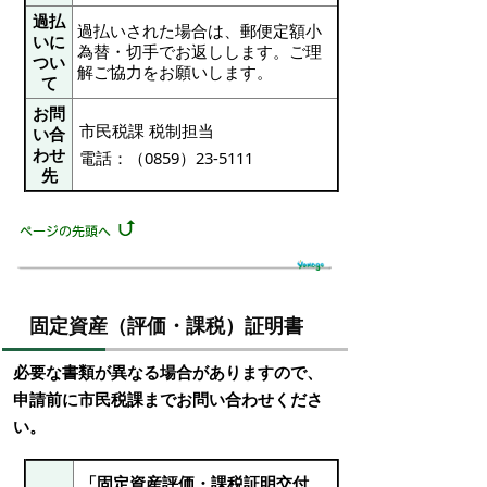
過払
過払いされた場合は、郵便定額小
いに
為替・切手でお返しします。ご理
つい
解ご協力をお願いします。
て
お問
市民税課 税制担当
い合
わせ
電話：（0859）23-5111
先
固定資産（評価・課税）証明書
必要な書類が異なる場合がありますので、
申請前に市民税課までお問い合わせくださ
い。
「固定資産評価・課税証明交付