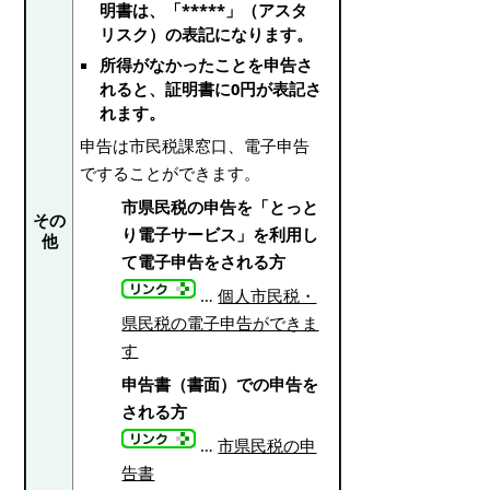
明書は、「*****」（アスタ
リスク）の表記になります。
所得がなかったことを申告さ
れると、証明書に0円が表記さ
れます。
申告は市民税課窓口、電子申告
ですることができます。
市県民税の申告を「とっと
その
り電子サービス」を利用し
他
て電子申告をされる方
…
個人市民税・
県民税の電子申告ができま
す
申告書（書面）での申告を
される方
…
市県民税の申
告書