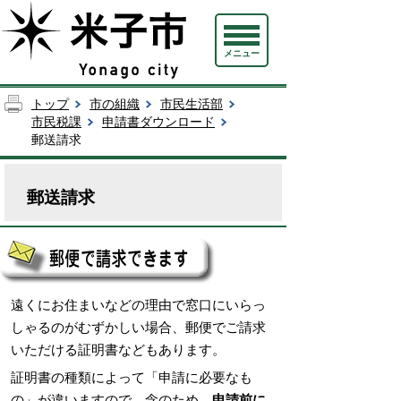
メニュー
トップ
市の組織
市民生活部
市民税課
申請書ダウンロード
郵送請求
郵送請求
遠くにお住まいなどの理由で窓口にいらっ
しゃるのがむずかしい場合、郵便でご請求
いただける証明書などもあります。
証明書の種類によって「申請に必要なも
の」が違いますので、念のため、
申請前に