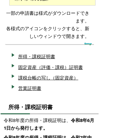
一部の申請書は様式がダウンロードでき
ます。
各様式のアイコンをクリックすると、新
しいウィンドウで開きます。
所得・課税証明書
固定資産（評価・課税）証明書
課税台帳の写し（固定資産）
営業証明書
所得・課税証明書
令和8年度の所得・課税証明は、
令和8年6月
1日から発行します。
令和8年度の所得・課税証明は、令和7年中