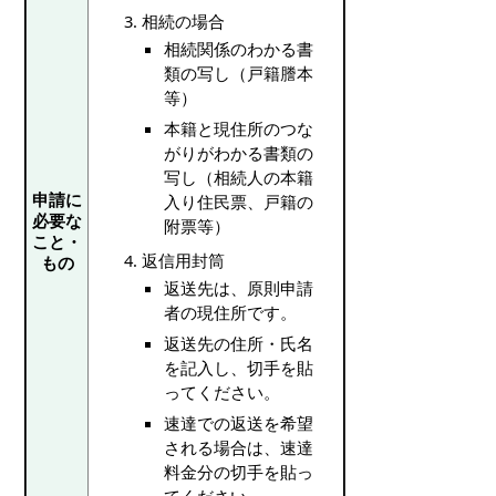
相続の場合
相続関係のわかる書
類の写し（戸籍謄本
等）
本籍と現住所のつな
がりがわかる書類の
写し（相続人の本籍
申請に
入り住民票、戸籍の
必要な
附票等）
こと・
返信用封筒
もの
返送先は、原則申請
者の現住所です。
返送先の住所・氏名
を記入し、切手を貼
ってください。
速達での返送を希望
される場合は、速達
料金分の切手を貼っ
てください。