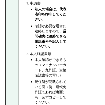
申請書
法人の場合は、代表
者印を押印してくだ
さい。
確認が必要な場合に
連絡しますので、
昼
間確実に連絡できる
電話番号を記入して
ください。
本人確認書類
本人確認ができるも
の（マイナンバーカ
ード、免許証、資格
確認書等の写し）
現住所が記載されて
いる面（例：運転免
許証であれば裏面）
も、必ずコピーして
ください。