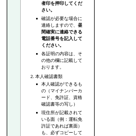
者印を押印してくだ
さい。
確認が必要な場合に
連絡しますので、
昼
間確実に連絡できる
電話番号を記入して
ください。
各証明の内容は、そ
の他の欄に記載して
おります。
本人確認書類
本人確認ができるも
の（マイナンバーカ
ード、免許証、資格
確認書等の写し）
現住所が記載されて
いる面（例：運転免
許証であれば裏面）
も、必ずコピーして