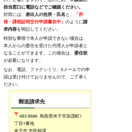
担当窓口に電話などでご確認ください。
封筒には、
差出人の住所・氏名
と、
「所
得・課税証明交付申請書在中」
のように
請
求内容
を明記してください。
特別な事情で本人が申請できない場合は、
本人からの委任を受けた代理人が申請者と
なることができます。この場合は、
委任状
が必要になります。
なお、電話、ファクシミリ、Eメールでの申
請は受け付けておりませんので、ご了承く
ださい。
郵送請求先
683-8686 鳥取県米子市加茂町1
丁目1番地
米子市 市民税課