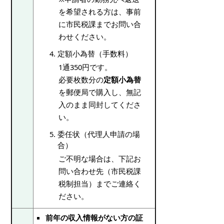
を希望される方は、事前
に市民税課までお問い合
わせください。
定額小為替（手数料）
1通350円です。
必要枚数分の
定額小為替
を郵便局で購入し、無記
入のまま同封してくださ
い。
委任状（代理人申請の場
合）
ご不明な場合は、下記お
問い合わせ先（市民税課
税制担当）までご連絡く
ださい。
前年の収入情報がない方の証