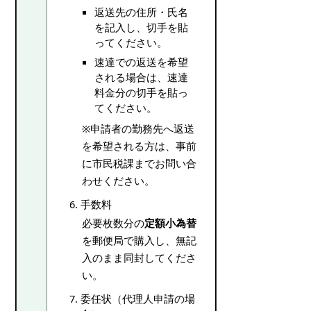
返送先の住所・氏名
を記入し、切手を貼
ってください。
速達での返送を希望
される場合は、速達
料金分の切手を貼っ
てください。
※申請者の勤務先へ返送
を希望される方は、事前
に市民税課までお問い合
わせください。
手数料
必要枚数分の
定額小為替
を郵便局で購入し、無記
入のまま同封してくださ
い。
委任状（代理人申請の場