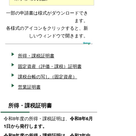
一部の申請書は様式がダウンロードでき
ます。
各様式のアイコンをクリックすると、新
しいウィンドウで開きます。
所得・課税証明書
固定資産（評価・課税）証明書
課税台帳の写し（固定資産）
営業証明書
所得・課税証明書
令和8年度の所得・課税証明は、
令和8年6月
1日から発行します。
令和8年度の所得・課税証明は、令和7年中