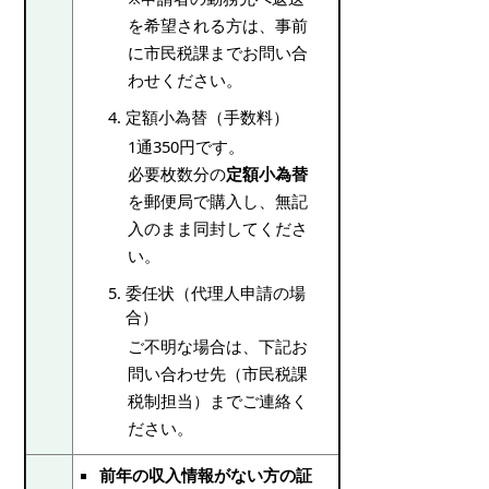
を希望される方は、事前
に市民税課までお問い合
わせください。
定額小為替（手数料）
1通350円です。
必要枚数分の
定額小為替
を郵便局で購入し、無記
入のまま同封してくださ
い。
委任状（代理人申請の場
合）
ご不明な場合は、下記お
問い合わせ先（市民税課
税制担当）までご連絡く
ださい。
前年の収入情報がない方の証