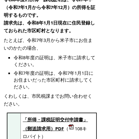
（令和7年1月から令和7年12月）の所得を証
明するものです。
請求先は、令和8年1月1日現在に住民登録し
ておられた市区町村となります。
たとえば、令和7年3月から米子市にお住ま
いのかたの場合、
令和8年度の証明は、米子市に請求して
ください。
令和7年度の証明は、令和7年1月1日に
お住まいだった市区町村に請求してく
ださい。
くわしくは、市民税課までお問い合わせく
ださい。
「所得・課税証明交付申請書」
（郵送請求用）PDF
（
108キ
ロバイト）