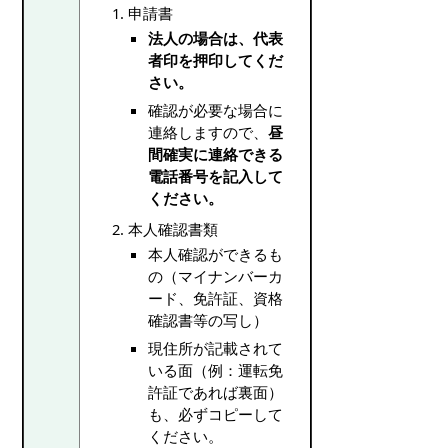
申請書
法人の場合は、代表
者印を押印してくだ
さい。
確認が必要な場合に
連絡しますので、
昼
間確実に連絡できる
電話番号を記入して
ください。
本人確認書類
本人確認ができるも
の（マイナンバーカ
ード、免許証、資格
確認書等の写し）
現住所が記載されて
いる面（例：運転免
許証であれば裏面）
も、必ずコピーして
ください。