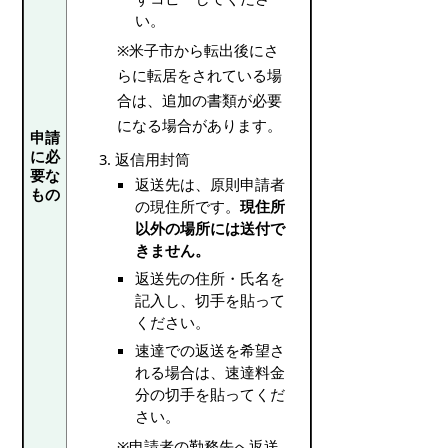
い。
※米子市から転出後にさ
らに転居をされている場
合は、追加の書類が必要
になる場合があります。
申請
に必
返信用封筒
要な
返送先は、原則申請者
もの
の現住所です。
現住所
以外の場所には送付で
きません。
返送先の住所・氏名を
記入し、切手を貼って
ください。
速達での返送を希望さ
れる場合は、速達料金
分の切手を貼ってくだ
さい。
※申請者の勤務先へ返送