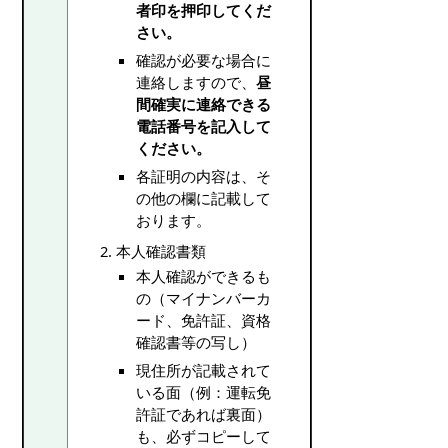
者印を押印してくだ
さい。
確認が必要な場合に
連絡しますので、
昼
間確実に連絡できる
電話番号を記入して
ください。
各証明の内容は、そ
の他の欄に記載して
おります。
本人確認書類
本人確認ができるも
の（マイナンバーカ
ード、免許証、資格
確認書等の写し）
現住所が記載されて
いる面（例：運転免
許証であれば裏面）
も、必ずコピーして