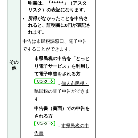
明書は、「*****」（アスタ
リスク）の表記になります。
所得がなかったことを申告さ
れると、証明書に0円が表記さ
れます。
申告は市民税課窓口、電子申告
ですることができます。
市県民税の申告を「とっと
その
り電子サービス」を利用し
他
て電子申告をされる方
…
個人市民税・
県民税の電子申告ができま
す
申告書（書面）での申告を
される方
…
市県民税の申
告書