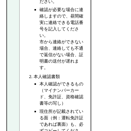
ださい。
確認が必要な場合に連
絡しますので、昼間確
実に連絡できる電話番
号を記入してくださ
い。
市から連絡ができない
場合、連絡しても不通
で返信がない場合、証
明書の送付が遅れま
す。
本人確認書類
本人確認ができるもの
（マイナンバーカー
ド、免許証、資格確認
書等の写し）
現住所が記載されてい
る面（例：運転免許証
であれば裏面）も、必
ずコピーしてくださ