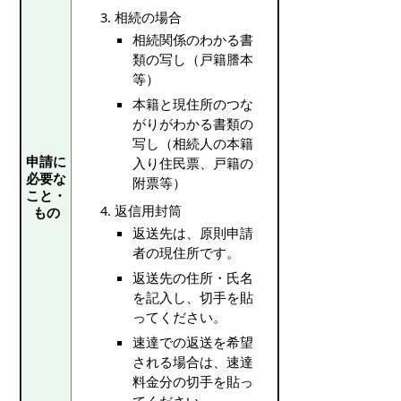
相続の場合
相続関係のわかる書
類の写し（戸籍謄本
等）
本籍と現住所のつな
がりがわかる書類の
写し（相続人の本籍
申請に
入り住民票、戸籍の
必要な
附票等）
こと・
返信用封筒
もの
返送先は、原則申請
者の現住所です。
返送先の住所・氏名
を記入し、切手を貼
ってください。
速達での返送を希望
される場合は、速達
料金分の切手を貼っ
てください。