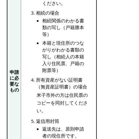
ください。
相続の場合
相続関係のわかる書
類の写し（戸籍謄本
等）
本籍と現住所のつな
がりがわかる書類の
写し（相続人の本籍
入り住民票、戸籍の
附票等）
申請
に必
所有資産がない証明書
要な
（無資産証明書）の場合
もの
米子市外の方は住民票の
コピーを同封してくださ
い。
返信用封筒
返送先は、原則申請
者の現住所です。