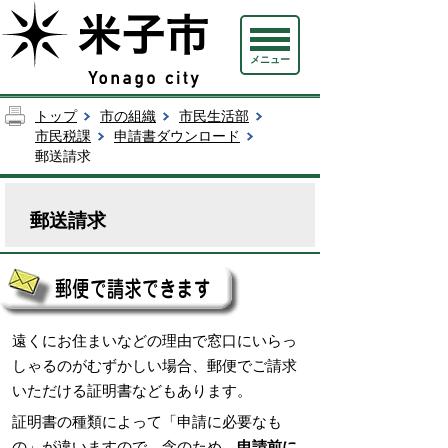
メニュー
トップ
市の組織
市民生活部
市民税課
申請書ダウンロード
郵送請求
郵送請求
遠くにお住まいなどの理由で窓口にいらっ
しゃるのがむずかしい場合、郵便でご請求
いただける証明書などもあります。
証明書の種類によって「申請に必要なも
の」が違いますので、念のため、
申請前に