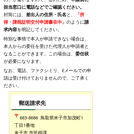
担当窓口に電話などでご確認ください。
封筒には、
差出人の住所・氏名
と、
「所
得・課税証明交付申請書在中」
のように
請
求内容
を明記してください。
特別な事情で本人が申請できない場合は、
本人からの委任を受けた代理人が申請者と
なることができます。この場合は、
委任状
が必要になります。
なお、電話、ファクシミリ、Eメールでの申
請は受け付けておりませんので、ご了承く
ださい。
郵送請求先
683-8686 鳥取県米子市加茂町1
丁目1番地
米子市 市民税課