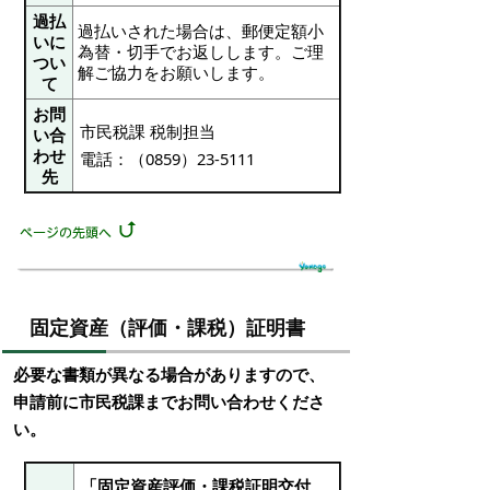
過払
過払いされた場合は、郵便定額小
いに
為替・切手でお返しします。ご理
つい
解ご協力をお願いします。
て
お問
市民税課 税制担当
い合
わせ
電話：（0859）23-5111
先
固定資産（評価・課税）証明書
必要な書類が異なる場合がありますので、
申請前に市民税課までお問い合わせくださ
い。
「固定資産評価・課税証明交付