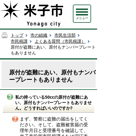
メニュー
トップ
市の組織
市民生活部
市民税課
よくある質問（市民税課）
原付が盗難にあい、原付もナンバープレート
もありません
原付が盗難にあい、原付もナンバ
ープレートもありません
私の持っている50ccの原付が盗難にあ
い、原付もナンバープレートもありませ
ん。どうすればいいのですか?
まず、警察に盗難の届出をしてく
ださい。そして、盗難被害届の受
理年月日と受理番号を確認して、