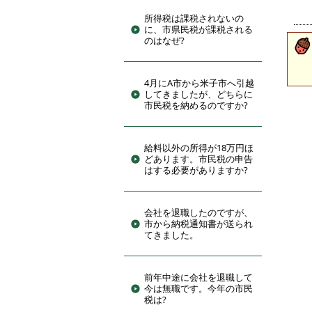
所得税は課税されないの
に、市県民税が課税される
のはなぜ?
4月にA市から米子市へ引越
してきましたが、どちらに
市民税を納めるのですか?
給料以外の所得が18万円ほ
どあります。市民税の申告
はする必要がありますか?
会社を退職したのですが、
市から納税通知書が送られ
てきました。
前年中途に会社を退職して
今は無職です。今年の市民
税は?