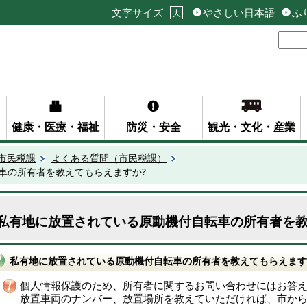
文字サイズ
やさしい日本語
ふ
大
健康・医療・福祉
防災・安全
観光・文化・産業
市民税課
よくある質問（市民税課）
車の所有者を教えてもらえますか?
私有地に放置されている原動機付自転車の所有者を教
私有地に放置されている原動機付自転車の所有者を教えてもらえます
個人情報保護のため、所有者に関するお問い合わせにはお答
放置車両のナンバー、放置場所を教えていただければ、市か