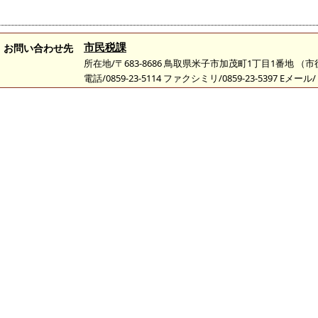
市民税課
お問い合わせ先
所在地/〒683-8686 鳥取県米子市加茂町1丁目1番地 （
電話/0859-23-5114 ファクシミリ/0859-23-5397 Eメール/