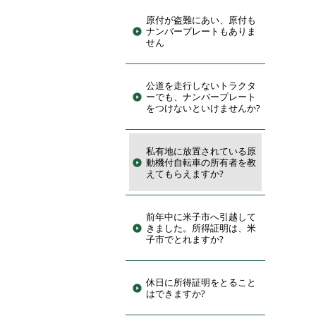
原付が盗難にあい、原付も
ナンバープレートもありま
せん
公道を走行しないトラクタ
ーでも、ナンバープレート
をつけないといけませんか?
私有地に放置されている原
動機付自転車の所有者を教
えてもらえますか?
前年中に米子市へ引越して
きました。所得証明は、米
子市でとれますか?
休日に所得証明をとること
はできますか?