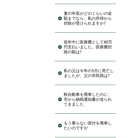
妻の年収がどのくらいの金
額までなら、私の所得から
控除が受けられますか?
前年中に医療費として80万
円支払いました。医療費控
除の額は?
私の父は今年の5月に死亡し
ましたが、父の市民税は?
軽自動車を廃車したのに、
市から納税通知書が送られ
てきました
もう乗らない原付を廃車し
たいのですが