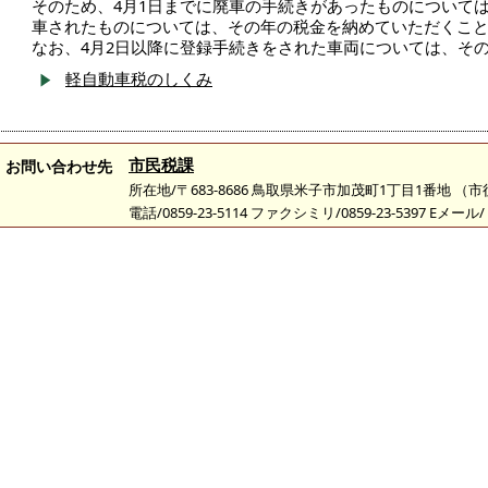
そのため、4月1日までに廃車の手続きがあったものについては
車されたものについては、その年の税金を納めていただくこ
なお、4月2日以降に登録手続きをされた車両については、そ
軽自動車税のしくみ
市民税課
お問い合わせ先
所在地/〒683-8686 鳥取県米子市加茂町1丁目1番地 （
電話/0859-23-5114 ファクシミリ/0859-23-5397 Eメール/