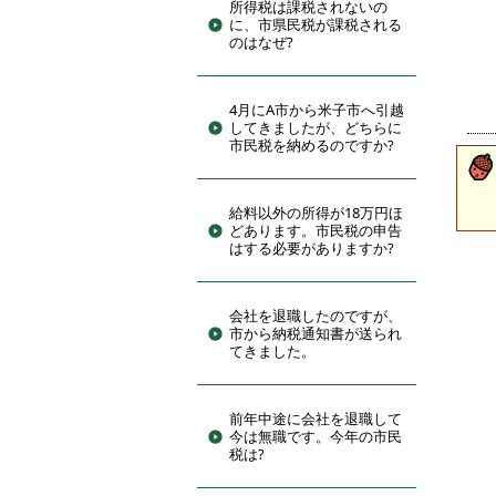
所得税は課税されないの
に、市県民税が課税される
のはなぜ?
4月にA市から米子市へ引越
してきましたが、どちらに
市民税を納めるのですか?
給料以外の所得が18万円ほ
どあります。市民税の申告
はする必要がありますか?
会社を退職したのですが、
市から納税通知書が送られ
てきました。
前年中途に会社を退職して
今は無職です。今年の市民
税は?