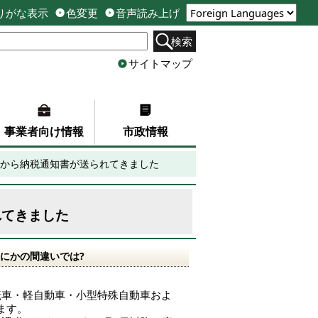
りがな表示
色変更
音声読み上げ
検索
サイトマップ
事業者向け情報
市政情報
から納税通知書が送られてきました
れてきました
にかの間違いでは?
転車・軽自動車・小型特殊自動車およ
ます。