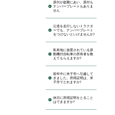
原付が盗難にあい、原付も
ナンバープレートもありま
せん
公道を走行しないトラクタ
ーでも、ナンバープレート
をつけないといけませんか?
私有地に放置されている原
動機付自転車の所有者を教
えてもらえますか?
前年中に米子市へ引越して
きました。所得証明は、米
子市でとれますか?
休日に所得証明をとること
はできますか?