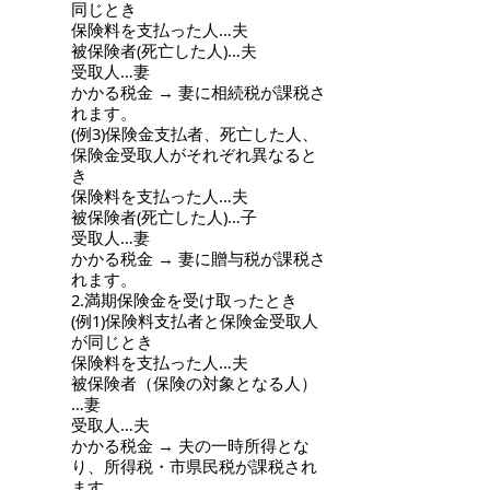
同じとき
保険料を支払った人…夫
被保険者(死亡した人)…夫
受取人…妻
かかる税金 → 妻に相続税が課税さ
れます。
(例3)保険金支払者、死亡した人、
保険金受取人がそれぞれ異なると
き
保険料を支払った人…夫
被保険者(死亡した人)…子
受取人…妻
かかる税金 → 妻に贈与税が課税さ
れます。
2.満期保険金を受け取ったとき
(例1)保険料支払者と保険金受取人
が同じとき
保険料を支払った人…夫
被保険者（保険の対象となる人）
…妻
受取人…夫
かかる税金 → 夫の一時所得とな
り、所得税・市県民税が課税され
ます。