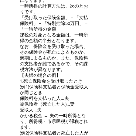
になります。
一時所得の計算方法は、次のとお
りです。
「受け取った保険金額」－「支払
保険料」－「特別控除50万円」＝
「一時所得の金額」
課税の対象となる金額は、一時所
得の金額の半分となります。
なお、保険金を受け取った場合、
その保険金が死亡によるものか、
満期によるものか、また、保険料
の支払者が誰であるかで、その課
税方法が異なります。
【夫婦の場合の例】
1.死亡保険金を受け取ったとき
(例1)保険料支払者と保険金受取人
が同じとき
保険料を支払った人…夫
被保険者（死亡した人)…妻
受取人…夫
かかる税金 → 夫の一時所得とな
り、所得税・市県民税が課税され
ます。
(例2)保険料支払者と死亡した人が