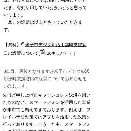
は、ぜひ皆様に様々な場所で利用していた
だき、有効活用していただけたらと思って
おります。
一旦この話題は以上とさせていただきま
す。
【資料】
米子市デジタル活用臨時支援窓
口の設置について
(
126
キロバイト
）
3点目、最後となりますが米子市デジタル活
用臨時支援窓口の設置についてお知らせを
いたします。
先ほど申し上げたキャッシュレス決済を用い
たものなど、スマートフォンを活用した事業
が本市でも増えてきております。例えば、フ
レイル予防対策ではアプリを活用した政策を
行っております。こうした中、スマートフォ