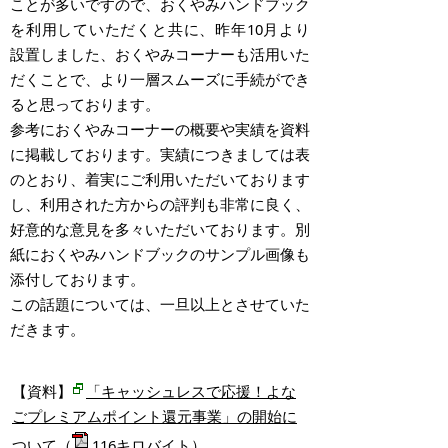
ことが多いですので、おくやみハンドブック
を利用していただくと共に、昨年10月より
設置しました、おくやみコーナーも活用いた
だくことで、より一層スムーズに手続ができ
ると思っております。
参考におくやみコーナーの概要や実績を資料
に掲載しております。実績につきましては表
のとおり、着実にご利用いただいております
し、利用された方からの評判も非常に良く、
好意的な意見を多々いただいております。別
紙におくやみハンドブックのサンプル画像も
添付しております。
この話題については、一旦以上とさせていた
だきます。
【資料】
「キャッシュレスで応援！よな
ごプレミアムポイント還元事業」の開始に
ついて
（
116キロバイト）