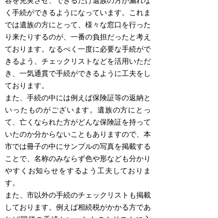
容を充実させ、できるだけ遺族の方が漏れな
く手続ができるようになっています。これま
では遺族の方にとって、様々な窓口を行った
り来たりするのが、一番の負担だったと考え
ております。なるべく一度に必要な手続がで
きるよう、チェックリストなどを活用いただ
き、一気通貫で手続ができるように工夫をし
ております。
また、手続の中には例えば保険証等の返納と
いったものがございます。遺族の方にとっ
て、亡くなられた方がどんな保険証を持って
いたのか分からないこともありますので、本
市では冊子の中にサンプルの写真を掲載する
ことで、名称のみならず色や形なども分かり
やすくお知らせをするよう工夫しておりま
す。
また、市以外の手続のチェックリストも掲載
しております。例えば相続税がかかる方であ