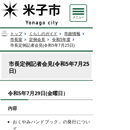
メニュー
トップ
くらしのガイド
市政情報
市長室
定例会見
令和5年度
市長定例記者会見(令和5年7月25日)
市長定例記者会見(令和5年7月25
日)
令和5年7月29日(金曜日）
内容
おくやみハンドブック」の発行につい
て