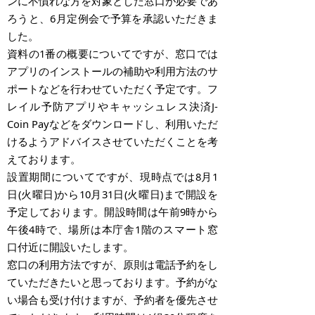
ンに不慣れな方を対象とした窓口が必要であ
ろうと、6月定例会で予算を承認いただきま
した。
資料の1番の概要についてですが、窓口では
アプリのインストールの補助や利用方法のサ
ポートなどを行わせていただく予定です。フ
レイル予防アプリやキャッシュレス決済J-
Coin Payなどをダウンロードし、利用いただ
けるようアドバイスさせていただくことを考
えております。
設置期間についてですが、現時点では8月1
日(火曜日)から10月31日(火曜日)まで開設を
予定しております。開設時間は午前9時から
午後4時で、場所は本庁舎1階のスマート窓
口付近に開設いたします。
窓口の利用方法ですが、原則は電話予約をし
ていただきたいと思っております。予約がな
い場合も受け付けますが、予約者を優先させ