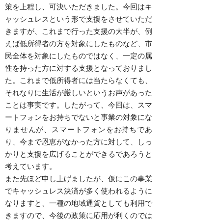
策を上程し、可決いただきました。今回はキ
ャッシュレスという形で支援をさせていただ
きますが、これまで行った支援の大半が、例
えば低所得者の方を対象にしたものなど、市
民全体を対象にしたものではなく、一定の属
性を持った方に対する支援となっておりまし
た。これまで低所得者には当たらなくても、
それなりに生活が厳しいというお声があった
ことは事実です。したがって、今回は、スマ
ートフォンをお持ちでないと事業の対象にな
りませんが、スマートフォンをお持ちであ
り、今まで恩恵がなかった方に対して、しっ
かりと支援を広げることができるであろうと
考えています。
また先ほど申し上げましたが、仮にこの事業
でキャッシュレス決済が多く使われるように
なりますと、一種の地域通貨としても利用で
きますので、今後の政策に応用が利くのでは