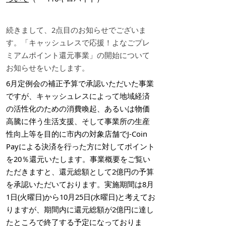
続きまして、2点目のお知らせでございま
す。「キャッシュレスで応援！よなごプレ
ミアムポイント還元事業」の開始について
お知らせをいたします。
6月定例会の補正予算で承認いただいた事業
ですが、キャッシュレスによって地域経済
の活性化のための消費喚起、あるいは物価
高騰に伴う生活支援、そして事業所の生産
性向上等を目的に市内の対象店舗でJ-Coin
Payによる決済を行った方に対してポイント
を20％還元いたします。事業概要をご覧い
ただきますと、還元総額として2億円の予算
を承認いただいております。実施期間は8月
1日(火曜日)から10月25日(水曜日)と考えてお
りますが、期間内に還元総額が2億円に達し
たところで終了する予定になっておりま