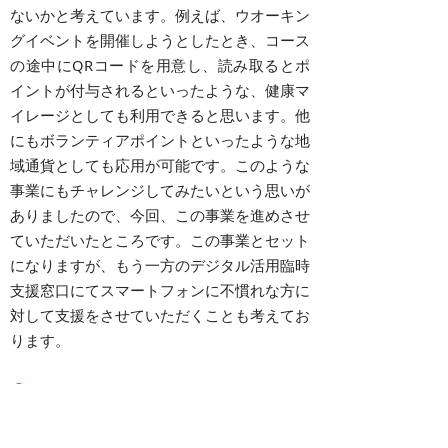
ないかと考えています。例えば、ウオーキン
グイベントを開催しようとしたとき、コース
の途中にQRコードを用意し、読み取るとポ
イントが付与されるといったような、健康マ
イレージとしても利用できると思います。他
にもボランティアポイントといったような地
域通貨としても応用が可能です。このような
事業にもチャレンジしてみたいという思いが
ありましたので、今回、この事業を進めさせ
ていただいたところです。この事業とセット
になりますが、もう一方のデジタル活用臨時
支援窓口にてスマートフォンに不慣れな方に
対して支援をさせていただくことも考えてお
ります。
記者：
いわゆる買物券ではなくて、キャッシュレス