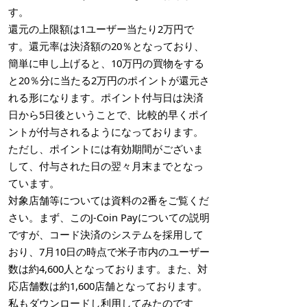
す。
還元の上限額は1ユーザー当たり2万円で
す。還元率は決済額の20％となっており、
簡単に申し上げると、10万円の買物をする
と20％分に当たる2万円のポイントが還元さ
れる形になります。ポイント付与日は決済
日から5日後ということで、比較的早くポイ
ントが付与されるようになっております。
ただし、ポイントには有効期間がございま
して、付与された日の翌々月末までとなっ
ています。
対象店舗等については資料の2番をご覧くだ
さい。まず、このJ-Coin Payについての説明
ですが、コード決済のシステムを採用して
おり、7月10日の時点で米子市内のユーザー
数は約4,600人となっております。また、対
応店舗数は約1,600店舗となっております。
私もダウンロードし利用してみたのです