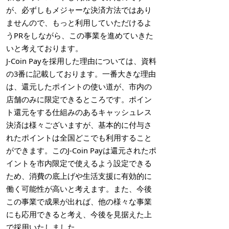
が、必ずしもメジャーな決済方法ではあり
ませんので、もっと利用していただけるよ
うPRをしながら、この事業を進めていきた
いと考えております。
J-Coin Payを採用した理由については、資料
の3番に記載しております。一番大きな理由
は、還元したポイントの使い道が、市内の
店舗のみに限定できるところです。ポイン
ト還元をする仕組みのあるキャッシュレス
決済は様々ございますが、基本的に付与さ
れたポイントは全国どこでも利用すること
ができます。このJ-Coin Payは還元されたポ
イントを市内限定で使えるよう設定できる
ため、消費の底上げや生活支援に有効的に
働く可能性が高いと考えます。また、今後
この事業で成果が出れば、他の様々な事業
にも応用できると考え、今後を見据えた上
で採用いたしました。