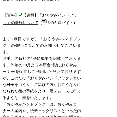
【資料】
【資料】「おくやみハンドブッ
ク」の発行について
（
649キロバイト）
まず1点目ですが、「おくやみハンドブッ
ク」の発行についてのお知らせでございま
す。
お手元の資料の1番に概要を記載しておりま
す。昨年の10月より本庁舎1階におくやみコ
ーナーを設置しご利用いただいております
が、このたび「おくやみハンドブック」とい
う冊子をつくり、ご親族の方がお亡くなりに
なられた後の手続をより一層スムーズに行え
るような工夫をいたします。
「おくやみハンドブック」は、おくやみコー
ナーの案内や手続チェックリストといった内