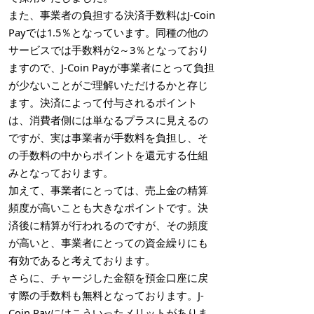
また、事業者の負担する決済手数料はJ-Coin
Payでは1.5％となっています。同種の他の
サービスでは手数料が2～3％となっており
ますので、J-Coin Payが事業者にとって負担
が少ないことがご理解いただけるかと存じ
ます。決済によって付与されるポイント
は、消費者側には単なるプラスに見えるの
ですが、実は事業者が手数料を負担し、そ
の手数料の中からポイントを還元する仕組
みとなっております。
加えて、事業者にとっては、売上金の精算
頻度が高いことも大きなポイントです。決
済後に精算が行われるのですが、その頻度
が高いと、事業者にとっての資金繰りにも
有効であると考えております。
さらに、チャージした金額を預金口座に戻
す際の手数料も無料となっております。J-
Coin Payにはこういったメリットがありま