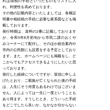
れば国税の手続といったものもリストに入
れ、利便性を高めております。
その他の記載内容といたしましては、各種証
明書や相続税の手続に必要な家系図なども掲
載しております。
発行時期は、資料の2番に記載しております
が、令和5年8月初旬から市民二課のおくや
みコーナーにて配付し、そのほか総合案内や
市内の公民館にも設置をする予定としており
ます。また、ホームページにも掲載をし、ど
こからでもアクセスできるようにしたいと思
っております。
発行した経緯についてですが、冒頭に申し上
げたとおり、ご親族が亡くなられた後の手続
は、人生にそう何度もあるわけではございま
せん。人によっては一生に一度ということも
あり得ます。そうしたとき、どういった手続
をどこでしたら良いか、なかなか分からない