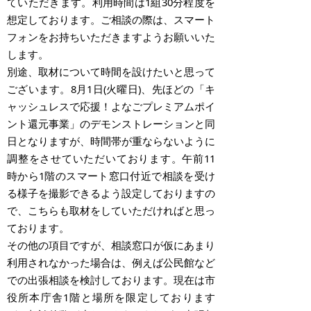
ていただきます。利用時間は1組30分程度を
想定しております。ご相談の際は、スマート
フォンをお持ちいただきますようお願いいた
します。
別途、取材について時間を設けたいと思って
ございます。8月1日(火曜日)、先ほどの「キ
ャッシュレスで応援！よなごプレミアムポイ
ント還元事業」のデモンストレーションと同
日となりますが、時間帯が重ならないように
調整をさせていただいております。午前11
時から1階のスマート窓口付近で相談を受け
る様子を撮影できるよう設定しておりますの
で、こちらも取材をしていただければと思っ
ております。
その他の項目ですが、相談窓口が仮にあまり
利用されなかった場合は、例えば公民館など
での出張相談を検討しております。現在は市
役所本庁舎1階と場所を限定しております