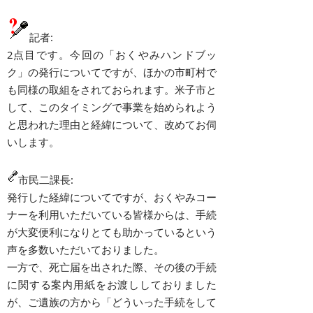
記者:
2点目です。今回の「おくやみハンドブッ
ク」の発行についてですが、ほかの市町村で
も同様の取組をされておられます。米子市と
して、このタイミングで事業を始められよう
と思われた理由と経緯について、改めてお伺
いします。
市民二課長:
発行した経緯についてですが、おくやみコー
ナーを利用いただいている皆様からは、手続
が大変便利になりとても助かっているという
声を多数いただいておりました。
一方で、死亡届を出された際、その後の手続
に関する案内用紙をお渡ししておりました
が、ご遺族の方から「どういった手続をして