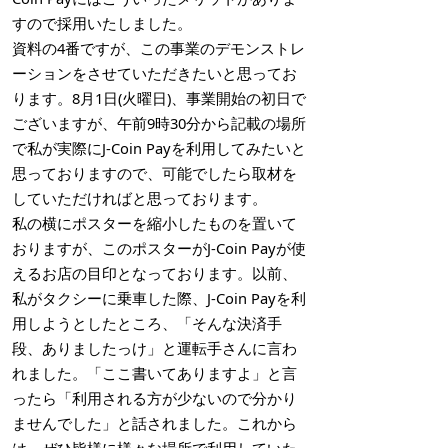
すので採用いたしました。
資料の4番ですが、この事業のデモンストレ
ーションをさせていただきたいと思ってお
ります。8月1日(火曜日)、事業開始の初日で
ございますが、午前9時30分から記載の場所
で私が実際にJ-Coin Payを利用してみたいと
思っておりますので、可能でしたら取材を
していただければと思っております。
私の横にポスターを縮小したものを置いて
おりますが、このポスターがJ-Coin Payが使
えるお店の目印となっております。以前、
私がタクシーに乗車した際、J-Coin Payを利
用しようとしたところ、「そんな決済手
段、ありましたっけ」と運転手さんに言わ
れました。「ここ書いてありますよ」と言
ったら「利用される方が少ないので分かり
ませんでした」と話されました。これから