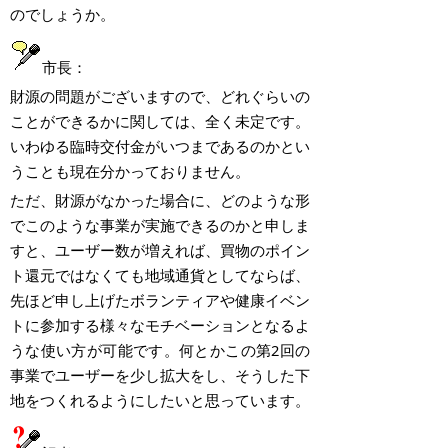
のでしょうか。
市長：
財源の問題がございますので、どれぐらいの
ことができるかに関しては、全く未定です。
いわゆる臨時交付金がいつまであるのかとい
うことも現在分かっておりません。
ただ、財源がなかった場合に、どのような形
でこのような事業が実施できるのかと申しま
すと、ユーザー数が増えれば、買物のポイン
ト還元ではなくても地域通貨としてならば、
先ほど申し上げたボランティアや健康イベン
トに参加する様々なモチベーションとなるよ
うな使い方が可能です。何とかこの第
2
回の
事業でユーザーを少し拡大をし、そうした下
地をつくれるようにしたいと思っています。