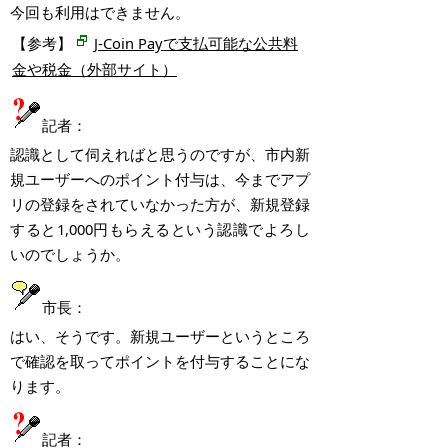
今回も利用はできません
。
【参考】
J
-Coin Pay
で支払可能な公共料
金や税金（外部サイト）
記者：
認識として伺えればと思うのですが、市内新
規ユーザーへのポイント付与は、今までアプ
リの登録をされていなかった方が、新規登録
すると
1,000
円もらえるという認識でよろし
いのでしょうか。
市長：
はい、そうです。新規ユーザーというところ
で確認を取ってポイントを付与することにな
ります。
記者：