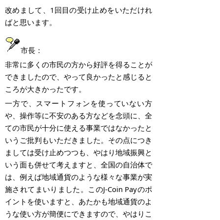
改めまして、
1
回目の受け止めをいただけれ
ばと思います。
市長：
非常に多くの市民の方から好評を得ることが
できましたので、やって良かったと感じると
ころが大きかったです。
一方で、スマートフォンを使っていない方
や、操作等に不安のある方などを念頭に、全
ての市民が十分に使える事業ではなかったと
いうご批判もいただきました。その点につき
ましては受け止めつつも、やはり地域振興と
いう面も併せて考えますと、全国の自治体で
は、例えば地域通貨のような様々な事業が実
施されてまいりました。この
J-Coin Pay
のポ
イントを使いますと、あたかも地域通貨のよ
うな使い方が簡便にできますので、やはりこ