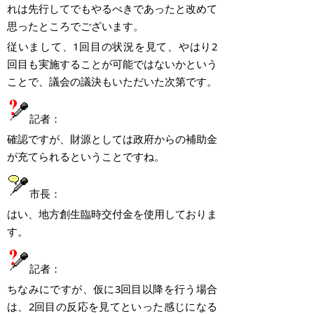
れは先行してでもやるべきであったと改めて
思ったところでございます。
従いまして、
1
回目の状況を見て、やはり
2
回目も実施することが可能ではないかという
ことで、議会の議決もいただいた次第です。
記者：
確認ですが、財源としては政府からの補助金
が充てられるということですね。
市長：
はい、地方創生臨時交付金を使用しておりま
す。
記者：
ちなみにですが、仮に
3
回目以降を行う場合
は、
2
回目の反応を見てといった感じになる