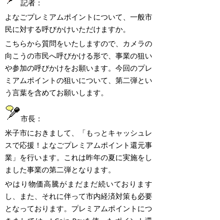
記者：
よなごプレミアムポイントについて、一般市
民に対する呼びかけいただけますか。
こちらから質問をいたしますので、カメラの
向こうの市民へ呼びかける形で、事業の狙い
や参加の呼びかけをお願います。今回のプレ
ミアムポイントの狙いについて、第二弾とい
う言葉を含めてお願いします。
市長：
米子市におきまして、「もっとキャッシュレ
スで応援！よなごプレミアムポイント還元事
業」を行います。これは昨年の夏に実施をし
ました事業の第二弾となります。
やはり物価高騰がまだまだ続いております
し、また、それに伴って市内経済対策も必要
となっております。プレミアムポイントにつ