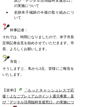
及び「デジタル活用臨時支援窓口」
の実施について
史跡米子城跡の今後の取り組みにつ
いて
幹事記者：
それでは、時間になりましたので、米子市長
定例記者会見を始めさせていただきます。市
長、よろしくお願いします。
市長：
そうしますと、私から
2
点、皆様にご報告を
いたします。
【資料】
「もっとキャッシュレスで応
援！よなごプレミアムポイント還元事業」及
び「デジタル活用臨時支援窓口」の実施につ