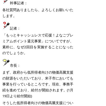
幹事記者：
各社質問ありましたら、よろしくお願いいた
します。
記者：
「もっとキャッシュレスで応援！よなごプレ
ミアムポイント還元事業」についてですが、
素朴に、なぜ
2
回目を実施することになった
のでしょうか。
市長：
まず、政府から低所得者向けの物価高騰支援
の財源をいただいており、米子市においても
事業を行っているところです。現在、事務手
続を進めており、給付が開始されます。
(1
月
19
日より給付開始
)
そうした低所得者向けの物価高騰支援につい