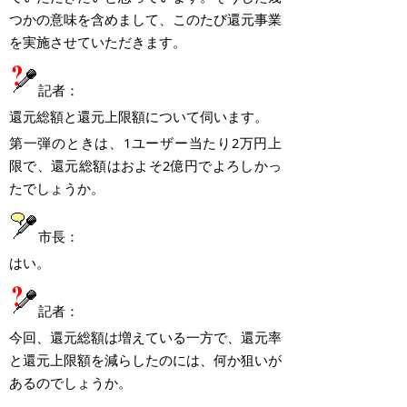
つかの意味を含めまして、このたび還元事業
を実施させていただきます。
記者：
還元総額と還元上限額について伺います。
第一弾のときは、
1
ユーザー当たり
2
万円上
限で、還元総額はおよそ
2
億円でよろしかっ
たでしょうか。
市長：
はい。
記者：
今回、還元総額は増えている一方で、還元率
と還元上限額を減らしたのには、何か狙いが
あるのでしょうか。