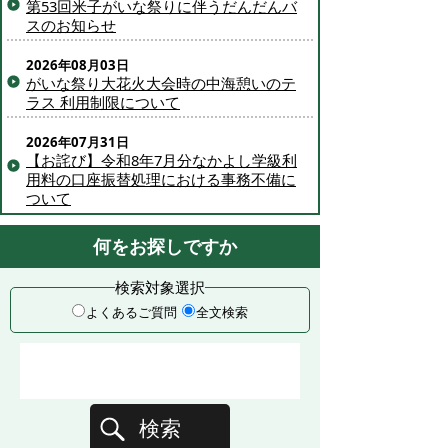
第53回米子がいな祭りに伴うだんだんバ
スのお知らせ
2026年08月03日
がいな祭り大花火大会時の中海憩いのテ
ラス 利用制限について
2026年07月31日
【お詫び】令和8年7月分なかよし学級利
用料の口座振替処理における事務不備に
ついて
何をお探しですか
検索対象選択
よくあるご質問
全文検索