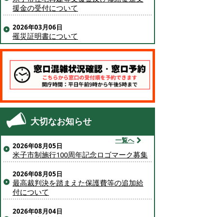
援金の受付について
2026年03月06日
罹災証明書について
大切なお知らせ
一覧へ
2026年08月05日
米子市制施行100周年記念ロゴマーク募集
2026年08月05日
最高裁判決を踏まえた保護費等の追加給
付について
2026年08月04日