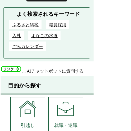
よく検索されるキーワード
ふるさと納税
職員採用
入札
よなごの水道
ごみカレンダー
…
AIチャットボットに質問する
目的から探す
引越し
就職・退職