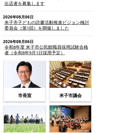
出店者を募集します
2026年08月06日
米子市子どもの読書活動推進ビジョン検討
委員会（第1回）を開催しました
2026年08月06日
令和8年度 米子市公民館職員採用試験合格
者（令和8年9月1日採用予定）
市長室
米子市議会