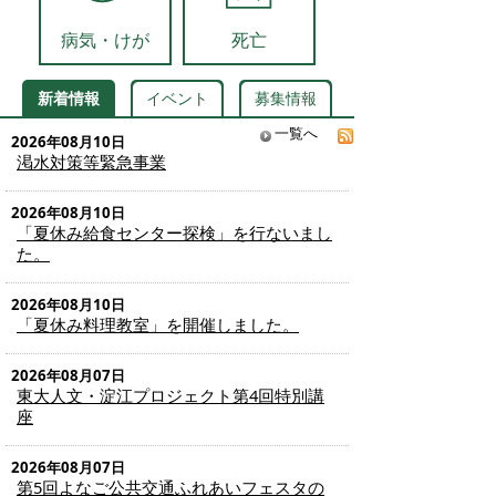
病気・けが
死亡
新着情報
イベント
募集情報
一覧へ
2026年08月10日
渇水対策等緊急事業
2026年08月10日
「夏休み給食センター探検」を行ないまし
た。
2026年08月10日
「夏休み料理教室」を開催しました。
2026年08月07日
東大人文・淀江プロジェクト第4回特別講
座
2026年08月07日
第5回よなご公共交通ふれあいフェスタの