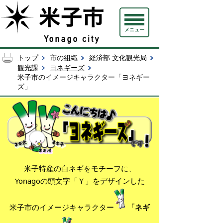
メニュー
トップ
市の組織
経済部 文化観光局
観光課
ヨネギーズ
米子市のイメージキャラクター「ヨネギー
ズ」
米子特産の白ネギをモチーフに、
Yonagoの頭文字「Ｙ」をデザインした
米子市のイメージキャラクター
「ネギ