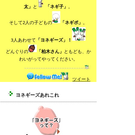
太」
と
「ネギ子」
。
そして2人の子どもの
「ネギポ」
。
3人あわせて
「ヨネギーズ」！
どんぐりの
「柏木さん」
ともども、か
わいがってやってください。
ツイート
ヨネギーズあれこれ