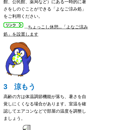
館、公民館、薬局など）にある一時的に暑
さをしのぐことができる「よなご涼み処」
をご利用ください。
…
ちょっこし休憩…「よなご涼み
処」を設置します
3 涼もう
高齢の方は体温調節機能が落ち、暑さを自
覚しにくくなる場合があります。室温を確
認してエアコンなどで部屋の温度を調整し
ましょう。