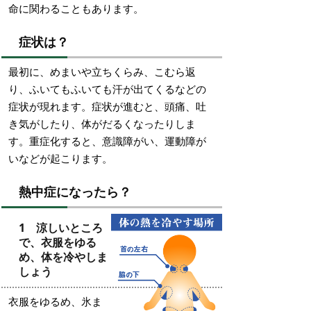
命に関わることもあります。
症状は？
最初に、めまいや立ちくらみ、こむら返
り、ふいてもふいても汗が出てくるなどの
症状が現れます。症状が進むと、頭痛、吐
き気がしたり、体がだるくなったりしま
す。重症化すると、意識障がい、運動障が
いなどが起こります。
熱中症になったら？
1 涼しいところ
で、衣服をゆる
め、体を冷やしま
しょう
衣服をゆるめ、氷ま