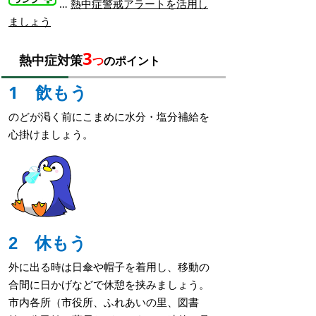
…
熱中症警戒アラートを活用し
ましょう
3
熱中症対策
つ
のポイント
1 飲もう
のどが渇く前にこまめに水分・塩分補給を
心掛けましょう。
2 休もう
外に出る時は日傘や帽子を着用し、移動の
合間に日かげなどで休憩を挟みましょう。
市内各所（市役所、ふれあいの里、図書