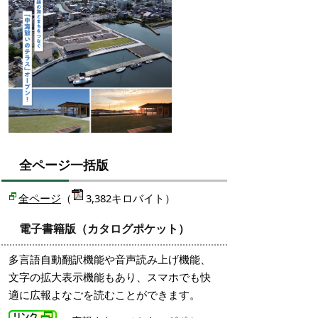
全ページ一括版
全ページ
（
3,382キロバイト）
電子書籍版（カタログポケット）
多言語自動翻訳機能や音声読み上げ機能、
文字の拡大表示機能もあり、スマホでも快
適に広報よなごを読むことができます。