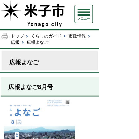
メニュー
トップ
くらしのガイド
市政情報
広報
広報よなご
広報よなご
広報よなご8月号