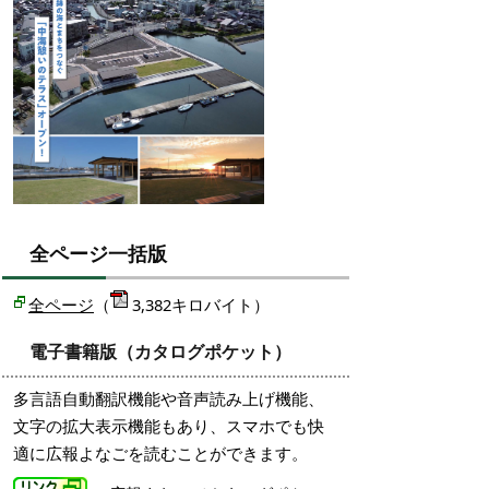
全ページ一括版
全ページ
（
3,382キロバイト）
電子書籍版（カタログポケット）
多言語自動翻訳機能や音声読み上げ機能、
文字の拡大表示機能もあり、スマホでも快
適に広報よなごを読むことができます。