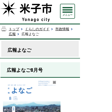
メニュー
トップ
くらしのガイド
市政情報
広報
広報よなご
広報よなご
広報よなご8月号