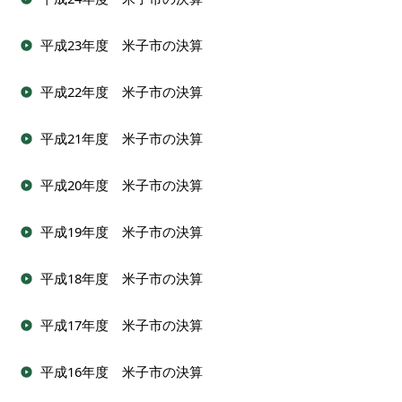
平成23年度 米子市の決算
平成22年度 米子市の決算
平成21年度 米子市の決算
平成20年度 米子市の決算
平成19年度 米子市の決算
平成18年度 米子市の決算
平成17年度 米子市の決算
平成16年度 米子市の決算