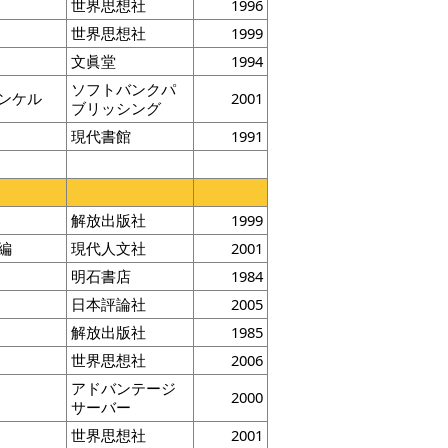
世界思想社
1996
世界思想社
1999
文眞堂
1994
ソフトバンクパ
ンケル
2001
ブリッシング
現代書館
1991
解放出版社
1999
編
現代人文社
2001
明石書店
1984
日本評論社
2005
解放出版社
1985
世界思想社
2006
アドバンテージ
2000
サーバー
世界思想社
2001