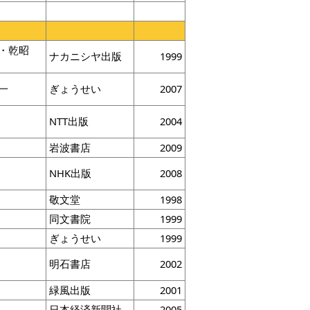
・乾昭
ナカニシヤ出版
1999
一
ぎょうせい
2007
NTT出版
2004
岩波書店
2009
平
NHK出版
2008
敬文堂
1998
同文書院
1999
ぎょうせい
1999
明石書店
2002
緑風出版
2001
日本経済新聞社
2005