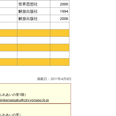
世界思想社
2000
解放出版社
1994
解放出版社
2006
掲載日：2011年4月8日
 （ふれあいの里1階）
jinkenseisaku@city.yonago.lg.jp
 （ふれあいの里）