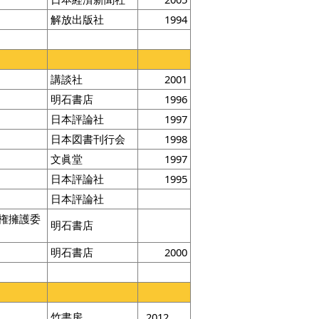
解放出版社
1994
講談社
2001
明石書店
1996
日本評論社
1997
日本図書刊行会
1998
文眞堂
1997
日本評論社
1995
日本評論社
権擁護委
明石書店
明石書店
2000
竹書房
2012