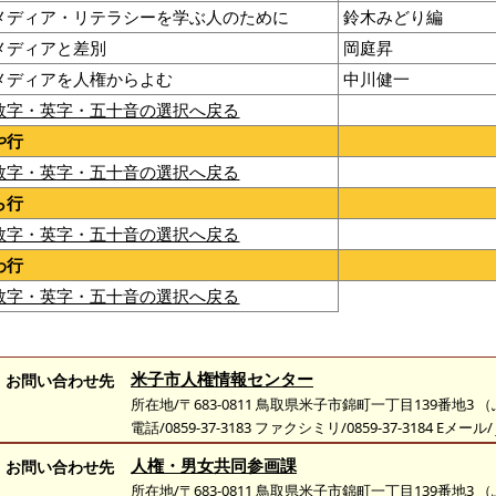
メディア・リテラシーを学ぶ人のために
鈴木みどり編
メディアと差別
岡庭昇
メディアを人権からよむ
中川健一
数字・英字・五十音の選択へ戻る
や行
数字・英字・五十音の選択へ戻る
ら行
数字・英字・五十音の選択へ戻る
わ行
数字・英字・五十音の選択へ戻る
米子市人権情報センター
お問い合わせ先
所在地/〒683-0811 鳥取県米子市錦町一丁目139番地3
電話/0859-37-3183 ファクシミリ/0859-37-3184 Eメール/
人権・男女共同参画課
お問い合わせ先
所在地/〒683-0811 鳥取県米子市錦町一丁目139番地3