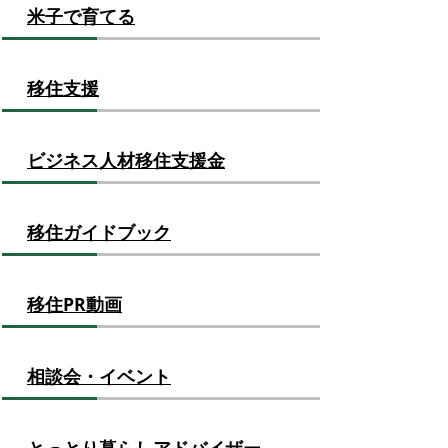
米子で育てる
移住支援
ビジネス人材移住支援金
移住ガイドブック
移住PR動画
相談会・イベント