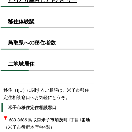
とっとり暮らしアドバイザー
移住体験談
鳥取県への移住者数
二地域居住
移住（IJU）に関するご相談は、米子市移住
定住相談窓口へお気軽にどうぞ。
米子市移住定住相談窓口
683-8686 鳥取県米子市加茂町1丁目1番地
（米子市役所本庁舎4階）