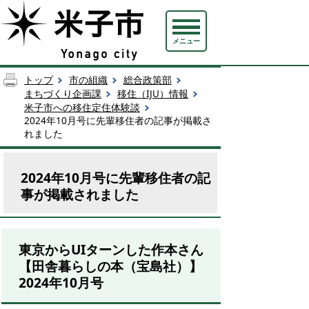
メニュー
トップ
市の組織
総合政策部
まちづくり企画課
移住（IJU）情報
米子市への移住定住体験談
2024年10月号に先輩移住者の記事が掲載さ
れました
2024年10月号に先輩移住者の記
事が掲載されました
東京からUIターンした作本さん
【田舎暮らしの本（宝島社）】
2024年10月号