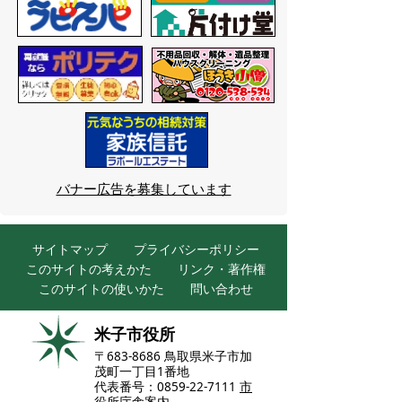
バナー広告を募集しています
サイトマップ
プライバシーポリシー
このサイトの考えかた
リンク・著作権
このサイトの使いかた
問い合わせ
米子市役所
〒683-8686 鳥取県米子市加
茂町一丁目1番地
代表番号：0859-22-7111
市
役所庁舎案内