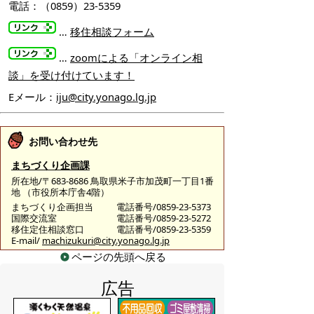
電話：（0859）23-5359
…
移住相談フォーム
…
zoomによる「オンライン相
談」を受け付けています！
Eメール：
iju@city.yonago.lg.jp
お問い合わせ先
まちづくり企画課
所在地/〒683-8686 鳥取県米子市加茂町一丁目1番
地 （市役所本庁舎4階）
まちづくり企画担当
電話番号/0859-23-5373
国際交流室
電話番号/0859-23-5272
移住定住相談窓口
電話番号/0859-23-5359
E-mail/
machizukuri@city.yonago.lg.jp
ページの先頭へ戻る
広告