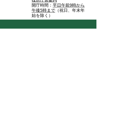
開庁時間：
平日午前9時から
午後5時まで
（祝日、年末年
始を除く）