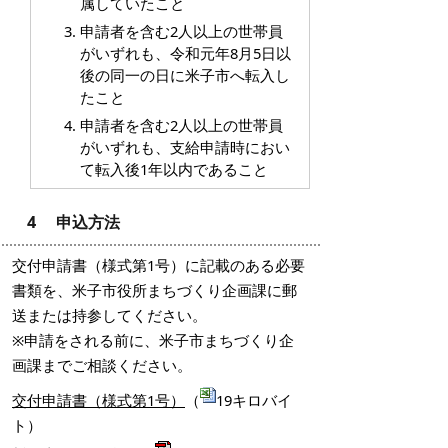
属していたこと
申請者を含む2人以上の世帯員
がいずれも、令和元年8月5日以
後の同一の日に米子市へ転入し
たこと
申請者を含む2人以上の世帯員
がいずれも、支給申請時におい
て転入後1年以内であること
4 申込方法
交付申請書（様式第1号）に記載のある必要
書類を、米子市役所まちづくり企画課に郵
送または持参してください。
※申請をされる前に、米子市まちづくり企
画課までご相談ください。
交付申請書（様式第1号）
（
19キロバイ
ト）