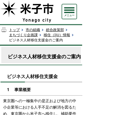
メニュー
トップ
市の組織
総合政策部
まちづくり企画課
移住（IJU）情報
ビジネス人材移住支援金のご案内
ビジネス人材移住支援金のご案内
ビジネス人材移住支援金
1 事業概要
東京圏への一極集中の是正および地方の中
小企業等における人手不足の解消を図るた
め、東京圏から米子市へ移住し、補助要件