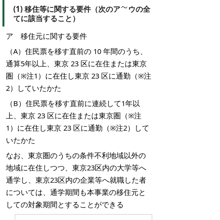
(1) 移住等に関する要件（次のア
ウの全
てに該当すること）
ア 移住元に関する要件
（A）住民票を移す直前の 10 年間のうち、
通算5年以上、東京 23 区に在住または東京
圏（※注1）に在住し東京 23 区に通勤（※注
2）していたかた
（B）住民票を移す直前に連続して1年以
上、東京 23 区に在住または東京圏（※注
1）に在住し東京 23 区に通勤（※注2）して
いたかた
なお、東京圏のうちの条件不利地域以外の
地域に在住しつつ、東京23区内の大学等へ
通学し、東京23区内の企業等へ就職した者
については、通学期間も本事業の移住元と
しての対象期間とすることができる