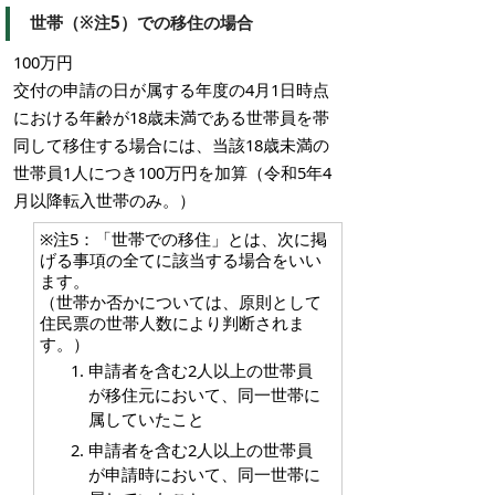
世帯（※注5）での移住の場合
100万円
交付の申請の日が属する年度の4月1日時点
における年齢が18歳未満である世帯員を帯
同して移住する場合には、当該18歳未満の
世帯員1人につき100万円を加算（令和5年4
月以降転入世帯のみ。）
※注5：「世帯での移住」とは、次に掲
げる事項の全てに該当する場合をいい
ます。
（世帯か否かについては、原則として
住民票の世帯人数により判断されま
す。）
申請者を含む2人以上の世帯員
が移住元において、同一世帯に
属していたこと
申請者を含む2人以上の世帯員
が申請時において、同一世帯に