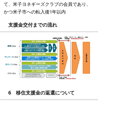
て、米子ヨネギーズクラブの会員であり、
かつ米子市への転入後1年以内
支援金交付までの流れ
6 移住支援金の返還について
移住支援金を受給されたかたが、次のいず
れかに該当する場合は、支給した移住支援
金の全額または半額を返還していただきま
す。ただし、雇用企業の倒産、災害、病気
等のやむを得ない事情があるものとして、