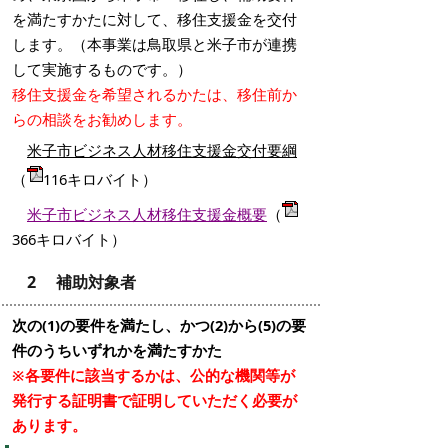
を満たすかたに対して、移住支援金を交付
します。（本事業は鳥取県と米子市が連携
して実施するものです。）
移住支援金を希望されるかたは、移住前か
らの相談をお勧めします。
米子市ビジネス人材移住支援金交付要綱
（
116キロバイト）
米子市ビジネス人材移住支援金概要
（
366キロバイト）
2 補助対象者
次の(1)の要件を満たし、かつ(2)から(5)の要
件のうちいずれかを満たすかた
※各要件に該当するかは、公的な機関等が
発行する証明書で証明していただく必要が
あります。