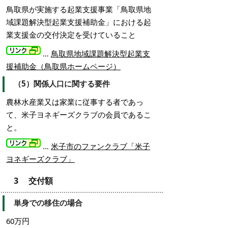
鳥取県が実施する起業支援事業「鳥取県地
域課題解決型起業支援補助金」における起
業支援金の交付決定を受けていること
…
鳥取県地域課題解決型起業支
援補助金（鳥取県ホームページ）
（5）関係人口に関する要件
農林水産業又は家業に従事する者であっ
て、米子ヨネギーズクラブの会員であるこ
と。
…
米子市のファンクラブ「米子
ヨネギーズクラブ」
3 交付額
単身での移住の場合
60万円