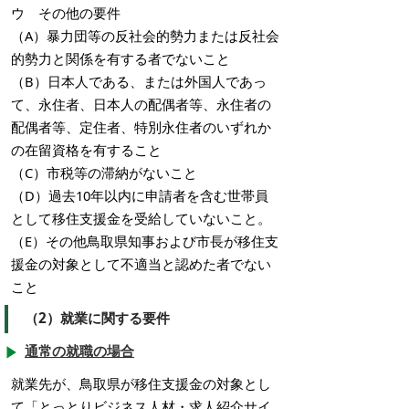
ウ その他の要件
（A）暴力団等の反社会的勢力または反社会
的勢力と関係を有する者でないこと
（B）日本人である、または外国人であっ
て、永住者、日本人の配偶者等、永住者の
配偶者等、定住者、特別永住者のいずれか
の在留資格を有すること
（C）市税等の滞納がないこと
（D）過去10年以内に申請者を含む世帯員
として移住支援金を受給していないこと。
（E）その他鳥取県知事および市長が移住支
援金の対象として不適当と認めた者でない
こと
（2）就業に関する要件
通常の就職の場合
就業先が、鳥取県が移住支援金の対象とし
て「とっとりビジネス人材・求人紹介サイ