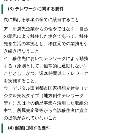
(3) テレワークに関する要件
次に掲げる事項の全てに該当すること
ア 所属先企業からの命令ではなく、自己
の意思により移住した場合であって、移住
先を生活の本拠とし、移住元での業務を引
き続き行なうこと
イ 移住先においてテレワークにより勤務
する（原則として、恒常的に通勤しない）
こととし、かつ、週20時間以上テレワーク
を実施すること。
ウ デジタル田園都市国家構想交付金（デ
ジタル実装タイプ（地方創生テレワーク
型））又はその前歴事業を活用した取組の
中で、所属先企業等から当該移住者に資金
の提供がされていないこと
(4) 起業に関する要件