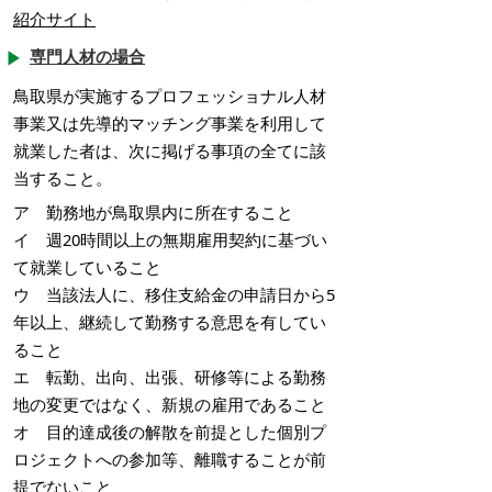
紹介サイト
専門人材の場合
鳥取県が実施するプロフェッショナル人材
事業又は先導的マッチング事業を利用して
就業した者は、次に掲げる事項の全てに該
当すること。
ア 勤務地が鳥取県内に所在すること
イ 週20時間以上の無期雇用契約に基づい
て就業していること
ウ 当該法人に、移住支給金の申請日から5
年以上、継続して勤務する意思を有してい
ること
エ 転勤、出向、出張、研修等による勤務
地の変更ではなく、新規の雇用であること
オ 目的達成後の解散を前提とした個別プ
ロジェクトへの参加等、離職することが前
提でないこと