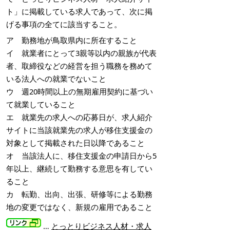
ト」に掲載している求人であって、次に掲
げる事項の全てに該当すること。
ア 勤務地が鳥取県内に所在すること
イ 就業者にとって3親等以内の親族が代表
者、取締役などの経営を担う職務を務めて
いる法人への就業でないこと
ウ 週20時間以上の無期雇用契約に基づい
て就業していること
エ 就業先の求人への応募日が、求人紹介
サイトに当該就業先の求人が移住支援金の
対象として掲載された日以降であること
オ 当該法人に、移住支援金の申請日から5
年以上、継続して勤務する意思を有してい
ること
カ 転勤、出向、出張、研修等による勤務
地の変更ではなく、新規の雇用であること
…
とっとりビジネス人材・求人