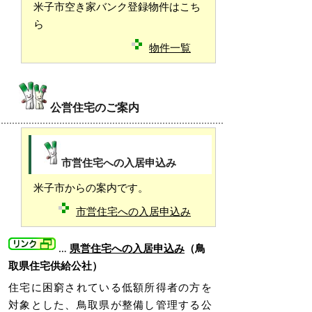
米子市空き家バンク登録物件はこち
ら
物件一覧
公営住宅のご案内
市営住宅への入居申込み
米子市からの案内です。
市営住宅への入居申込み
…
県営住宅への入居申込み
（鳥
取県住宅供給公社）
住宅に困窮されている低額所得者の方を
対象とした、鳥取県が整備し管理する公