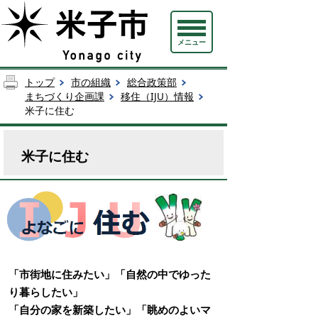
メニュー
トップ
市の組織
総合政策部
まちづくり企画課
移住（IJU）情報
米子に住む
米子に住む
「市街地に住みたい」「自然の中でゆった
り暮らしたい」
「自分の家を新築したい」「眺めのよいマ