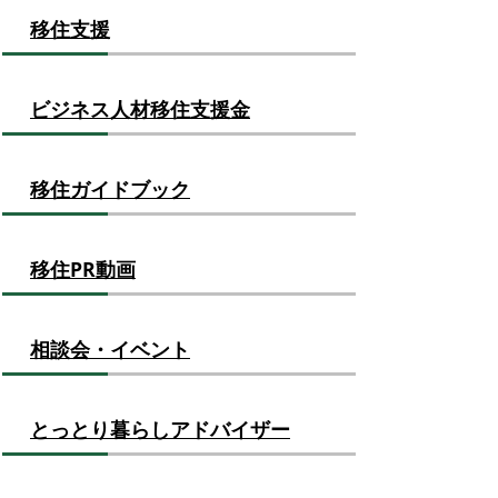
移住支援
ビジネス人材移住支援金
移住ガイドブック
移住PR動画
相談会・イベント
とっとり暮らしアドバイザー