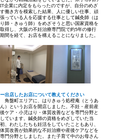
IT企業に内定をもらったのですが、自分のめざ
す働き方を模索した結果、人に優しい仕事、頑
張っている人を応援する仕事として鍼灸師（は
り師・きゅう師）をめざそうと思い国家資格を
取得し、大阪の不妊治療専門院で約5年の修行
期間を経て、お店を構えることになりました。
ー
出店したお店について教えてください
角盤町エリアに、はりきゅう処橙庵（とうあ
ん）というお店を開店しました。不妊・産前産
後ケア・小児はり・体質改善などを専門分野と
しています。鍼灸師の資格をめざしていた当
初、わたしたちも妊活をしていたこともあり、
体質改善が効果的な不妊治療や産後ケアなどを
専門分野としました。また子育て中のお母さん