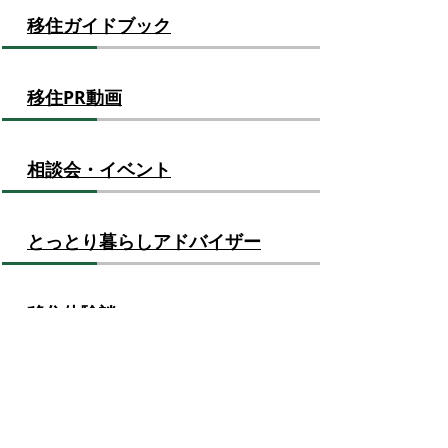
移住ガイドブック
移住PR動画
相談会・イベント
とっとり暮らしアドバイザー
移住体験談
鳥取県への移住者数