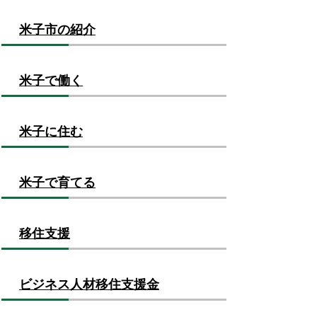
米子市の紹介
米子で働く
米子に住む
米子で育てる
移住支援
ビジネス人材移住支援金