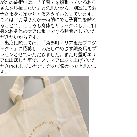
がたの施術中は、「子育てを頑張っているお母
さんを応援したい」との思いから、別室にてお
子さまをお預かりするスタイルとしています。
これは、お母さんが一時的にでも子育てを離れ
ることで、こころも身体もリラックスし、ご自
身のお身体のケアに集中できる時間としていた
だきたいからです。
出店に際しては、「角盤町エリア復活プロジ
ェクト」に応募し、わたしのめざす鍼灸店をプ
レゼンさせていただきました。また角盤町エリ
アに出店した事で、メディアに取り上げていた
だきPRもしていただいたので良かったと思いま
す。