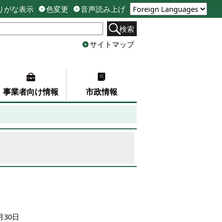
りがな表示
色変更
音声読み上げ
検索
サイトマップ
事業者向け情報
市政情報
30日