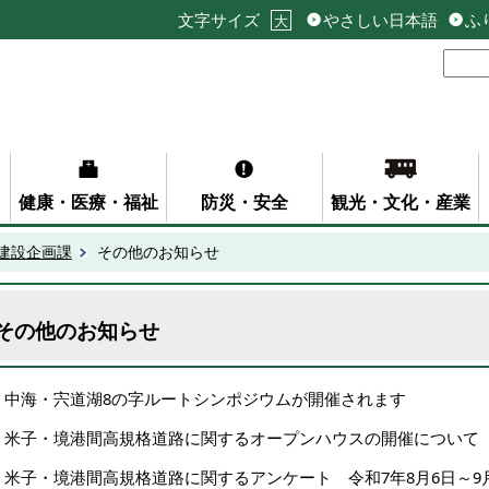
文字サイズ
やさしい日本語
ふ
大
健康・医療・福祉
防災・安全
観光・文化・産業
建設企画課
その他のお知らせ
その他のお知らせ
中海・宍道湖8の字ルートシンポジウムが開催されます
米子・境港間高規格道路に関するオープンハウスの開催について
米子・境港間高規格道路に関するアンケート 令和7年8月6日～9月