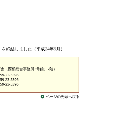
を締結しました（平成24年9月）
糀町庁舎（西部総合事務所3号館）2階）
9-23-5396
9-23-5396
9-23-5396
ページの先頭へ戻る