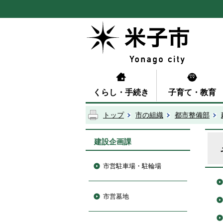
くらし・手続き
子育て・教育
トップ
市の組織
都市整備部
建設企画課
市営駐車場・駐輪場
市営墓地