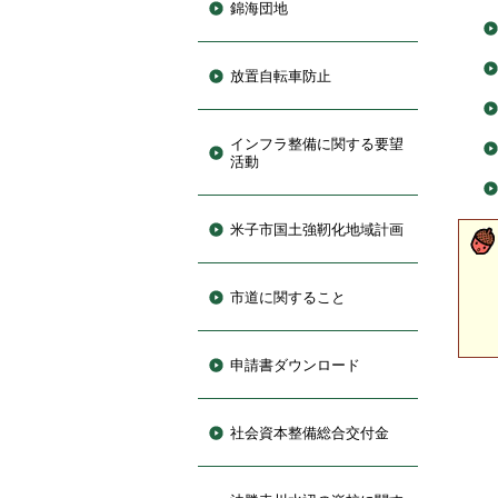
錦海団地
放置自転車防止
インフラ整備に関する要望
活動
米子市国土強靭化地域計画
市道に関すること
申請書ダウンロード
社会資本整備総合交付金