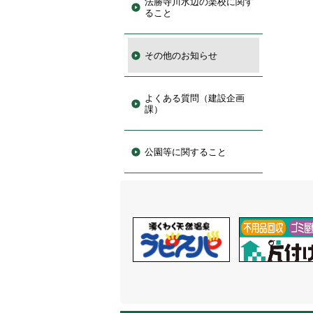
法勝寺川水辺の楽校に関す
ること
その他のお知らせ
よくある質問（建設企画
課）
公園等に関すること