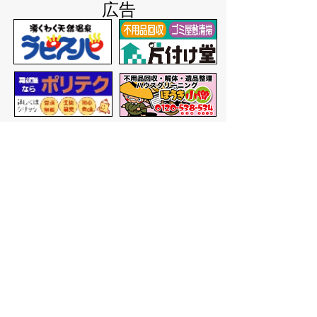
広告
バナー広告を募集しています
サイトマップ
プライバシーポリシー
このサイトの考えかた
リンク・著作権
このサイトの使いかた
問い合わせ
米子市役所
〒683-8686 鳥取県米子市加